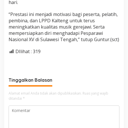
hari.
“Prestasi ini menjadi motivasi bagi peserta, pelatih,
pembina, dan LPPD Kalteng untuk terus
meningkatkan kualitas musik gerejawi. Serta
mempersiapkan diri menghadapi Pesparawi
Nasional XV di Sulawesi Tengah,” tutup Guntur.(sct)
DIlihat :
319
Tinggalkan Balasan
Alamat email Anda tidak akan dipublikasikan.
Ruas yang wajib
ditandai
*