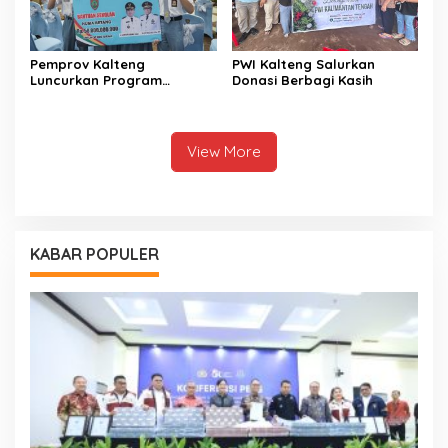
Pemprov Kalteng
PWI Kalteng Salurkan
Luncurkan Program
Donasi Berbagi Kasih
Pendidikan Gratis bagi
Puluhan Ribu Siswa
View More
KABAR POPULER