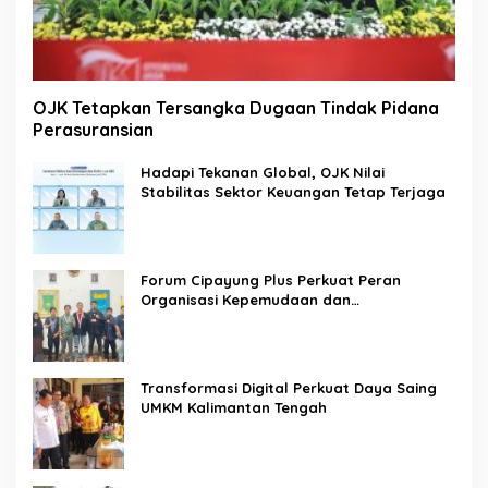
OJK Tetapkan Tersangka Dugaan Tindak Pidana
Perasuransian
Hadapi Tekanan Global, OJK Nilai
Stabilitas Sektor Keuangan Tetap Terjaga
Forum Cipayung Plus Perkuat Peran
Organisasi Kepemudaan dan
Kemahasiswaan sebagai Mitra Kritis
Pemerintah
Transformasi Digital Perkuat Daya Saing
UMKM Kalimantan Tengah