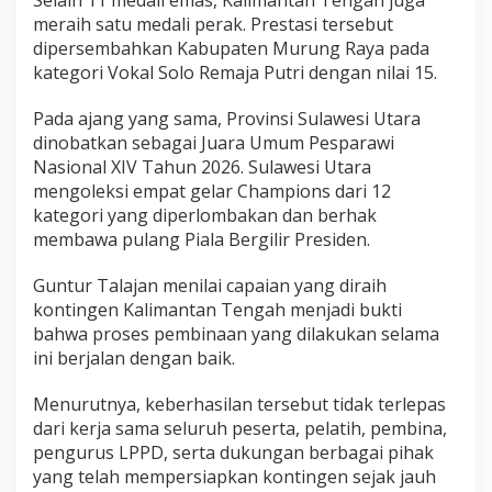
Selain 11 medali emas, Kalimantan Tengah juga
meraih satu medali perak. Prestasi tersebut
dipersembahkan Kabupaten Murung Raya pada
kategori Vokal Solo Remaja Putri dengan nilai 15.
Pada ajang yang sama, Provinsi Sulawesi Utara
dinobatkan sebagai Juara Umum Pesparawi
Nasional XIV Tahun 2026. Sulawesi Utara
mengoleksi empat gelar Champions dari 12
kategori yang diperlombakan dan berhak
membawa pulang Piala Bergilir Presiden.
Guntur Talajan menilai capaian yang diraih
kontingen Kalimantan Tengah menjadi bukti
bahwa proses pembinaan yang dilakukan selama
ini berjalan dengan baik.
Menurutnya, keberhasilan tersebut tidak terlepas
dari kerja sama seluruh peserta, pelatih, pembina,
pengurus LPPD, serta dukungan berbagai pihak
yang telah mempersiapkan kontingen sejak jauh