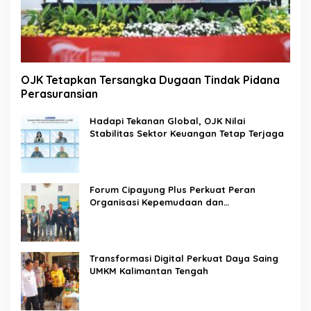
OJK Tetapkan Tersangka Dugaan Tindak Pidana
Perasuransian
Hadapi Tekanan Global, OJK Nilai
Stabilitas Sektor Keuangan Tetap Terjaga
Forum Cipayung Plus Perkuat Peran
Organisasi Kepemudaan dan
Kemahasiswaan sebagai Mitra Kritis
Pemerintah
Transformasi Digital Perkuat Daya Saing
UMKM Kalimantan Tengah