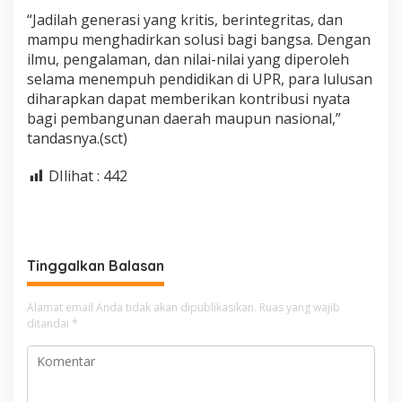
“Jadilah generasi yang kritis, berintegritas, dan
mampu menghadirkan solusi bagi bangsa. Dengan
ilmu, pengalaman, dan nilai-nilai yang diperoleh
selama menempuh pendidikan di UPR, para lulusan
diharapkan dapat memberikan kontribusi nyata
bagi pembangunan daerah maupun nasional,”
tandasnya.(sct)
DIlihat :
442
Tinggalkan Balasan
Alamat email Anda tidak akan dipublikasikan.
Ruas yang wajib
ditandai
*