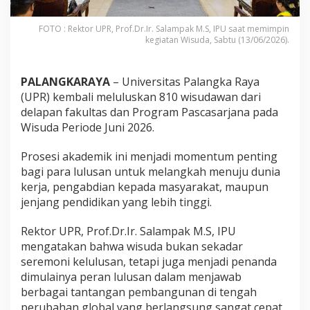
FOTO : Rektor UPR, Prof.Dr.Ir. Salampak M.S, IPU saat memimpin
kegiatan Wisuda, Sabtu (13/06/2026).
PALANGKARAYA
– Universitas Palangka Raya
(UPR) kembali meluluskan 810 wisudawan dari
delapan fakultas dan Program Pascasarjana pada
Wisuda Periode Juni 2026.
Prosesi akademik ini menjadi momentum penting
bagi para lulusan untuk melangkah menuju dunia
kerja, pengabdian kepada masyarakat, maupun
jenjang pendidikan yang lebih tinggi.
Rektor UPR, Prof.Dr.Ir. Salampak M.S, IPU
mengatakan bahwa wisuda bukan sekadar
seremoni kelulusan, tetapi juga menjadi penanda
dimulainya peran lulusan dalam menjawab
berbagai tantangan pembangunan di tengah
perubahan global yang berlangsung sangat cepat.