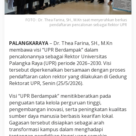
FOTO : Dr. Thea Farina, SH., M.Kn saat menyerahkan berkas
pendaftaran pencalonan sebagai Rektor UPR
PALANGKARAYA
– Dr. Thea Farina, SH., M.Kn
membawa visi “UPR Berdampak” dalam
pencalonannya sebagai Rektor Universitas
Palangka Raya (UPR) periode 2026–2030. Visi
tersebut diperkenalkan bersamaan dengan proses
pendaftaran calon rektor yang dilakukan di Gedung
Rektorat UPR, Senin (25/5/2026).
Visi “UPR Berdampak” menitikberatkan pada
penguatan tata kelola perguruan tinggi,
pengembangan inovasi, serta peningkatan kualitas
sumber daya manusia berbasis kearifan lokal.
Gagasan tersebut disiapkan sebagai arah
transformasi kampus dalam menghadapi