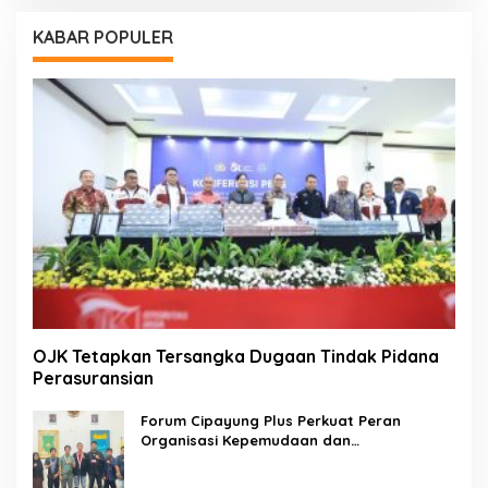
KABAR POPULER
OJK Tetapkan Tersangka Dugaan Tindak Pidana
Perasuransian
Forum Cipayung Plus Perkuat Peran
Organisasi Kepemudaan dan
Kemahasiswaan sebagai Mitra Kritis
Pemerintah