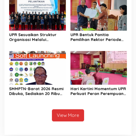
UPR
UPR Sesuaikan Struktur
UPR Bentuk Panitia
Organisasi Melalui
Pemilihan Rektor Periode
Pelantikan Pejabat Baru
2026-2030
SMMPTN-Barat 2026 Resmi
Hari Kartini Momentum UPR
Dibuka, Sediakan 20 Ribu
Perkuat Peran Perempuan
Kuota
Berdaya Saing
View More