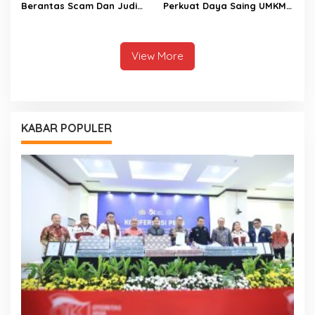
Berantas Scam Dan Judi
Perkuat Daya Saing UMKM
Online Nasional Bersama
Kalimantan Tengah
Perbankan
View More
KABAR POPULER