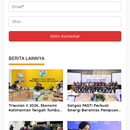
BERITA LAINNYA
Triwulan II 2026, Ekonomi
Satgas PASTI Perkuat
Kalimantan Tengah Tumbuh
Sinergi Berantas Penipuan
Positif 3,53 Persen
Digital Dan Keuangan Ilegal
Nasional