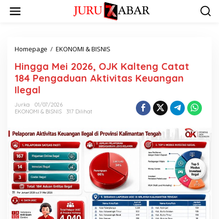
Homepage
/
EKONOMI & BISNIS
Hingga Mei 2026, OJK Kalteng Catat
184 Pengaduan Aktivitas Keuangan
Ilegal
Jurka
01/07/2026
EKONOMI & BISNIS
317 Dilihat