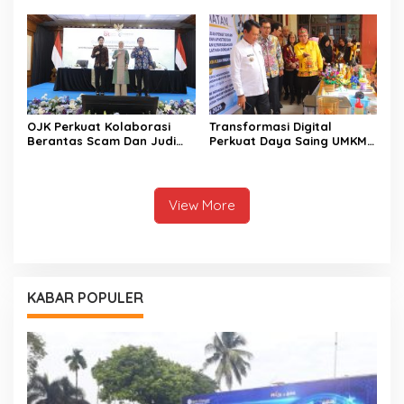
OJK Perkuat Kolaborasi
Transformasi Digital
Berantas Scam Dan Judi
Perkuat Daya Saing UMKM
Online Nasional Bersama
Kalimantan Tengah
Perbankan
View More
KABAR POPULER