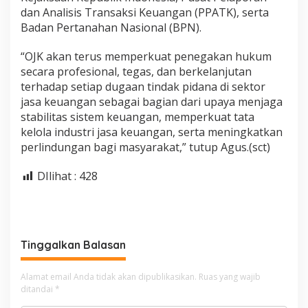
dan Analisis Transaksi Keuangan (PPATK), serta
Badan Pertanahan Nasional (BPN).
“OJK akan terus memperkuat penegakan hukum
secara profesional, tegas, dan berkelanjutan
terhadap setiap dugaan tindak pidana di sektor
jasa keuangan sebagai bagian dari upaya menjaga
stabilitas sistem keuangan, memperkuat tata
kelola industri jasa keuangan, serta meningkatkan
perlindungan bagi masyarakat,” tutup Agus.(sct)
DIlihat :
428
Tinggalkan Balasan
Alamat email Anda tidak akan dipublikasikan.
Ruas yang wajib
ditandai
*