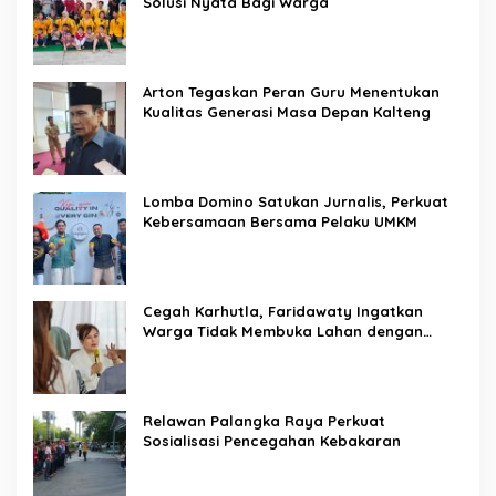
Solusi Nyata Bagi Warga
Arton Tegaskan Peran Guru Menentukan
Kualitas Generasi Masa Depan Kalteng
Lomba Domino Satukan Jurnalis, Perkuat
Kebersamaan Bersama Pelaku UMKM
Cegah Karhutla, Faridawaty Ingatkan
Warga Tidak Membuka Lahan dengan
Membakar
Relawan Palangka Raya Perkuat
Sosialisasi Pencegahan Kebakaran