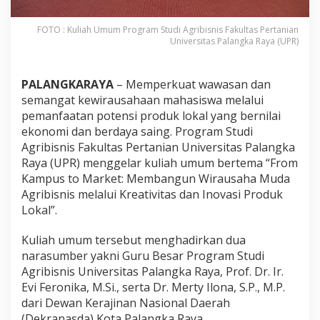
FOTO : Kuliah Umum Program Studi Agribisnis Fakultas Pertanian
Universitas Palangka Raya (UPR)
PALANGKARAYA
– Memperkuat wawasan dan
semangat kewirausahaan mahasiswa melalui
pemanfaatan potensi produk lokal yang bernilai
ekonomi dan berdaya saing. Program Studi
Agribisnis Fakultas Pertanian Universitas Palangka
Raya (UPR) menggelar kuliah umum bertema “From
Kampus to Market: Membangun Wirausaha Muda
Agribisnis melalui Kreativitas dan Inovasi Produk
Lokal”.
Kuliah umum tersebut menghadirkan dua
narasumber yakni Guru Besar Program Studi
Agribisnis Universitas Palangka Raya, Prof. Dr. Ir.
Evi Feronika, M.Si., serta Dr. Merty Ilona, S.P., M.P.
dari Dewan Kerajinan Nasional Daerah
(Dekranasda) Kota Palangka Raya.