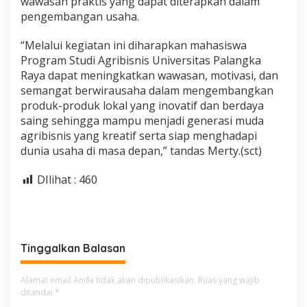
wawasan praktis yang dapat diterapkan dalam
pengembangan usaha.
“Melalui kegiatan ini diharapkan mahasiswa
Program Studi Agribisnis Universitas Palangka
Raya dapat meningkatkan wawasan, motivasi, dan
semangat berwirausaha dalam mengembangkan
produk-produk lokal yang inovatif dan berdaya
saing sehingga mampu menjadi generasi muda
agribisnis yang kreatif serta siap menghadapi
dunia usaha di masa depan,” tandas Merty.(sct)
DIlihat :
460
Tinggalkan Balasan
Alamat email Anda tidak akan dipublikasikan.
Ruas yang wajib
ditandai
*