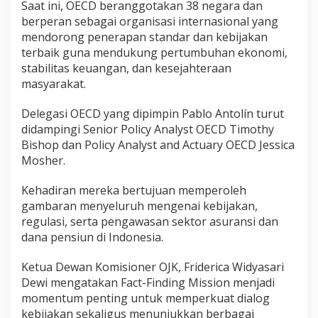
Saat ini, OECD beranggotakan 38 negara dan
berperan sebagai organisasi internasional yang
mendorong penerapan standar dan kebijakan
terbaik guna mendukung pertumbuhan ekonomi,
stabilitas keuangan, dan kesejahteraan
masyarakat.
Delegasi OECD yang dipimpin Pablo Antolín turut
didampingi Senior Policy Analyst OECD Timothy
Bishop dan Policy Analyst and Actuary OECD Jessica
Mosher.
Kehadiran mereka bertujuan memperoleh
gambaran menyeluruh mengenai kebijakan,
regulasi, serta pengawasan sektor asuransi dan
dana pensiun di Indonesia.
Ketua Dewan Komisioner OJK, Friderica Widyasari
Dewi mengatakan Fact-Finding Mission menjadi
momentum penting untuk memperkuat dialog
kebijakan sekaligus menunjukkan berbagai