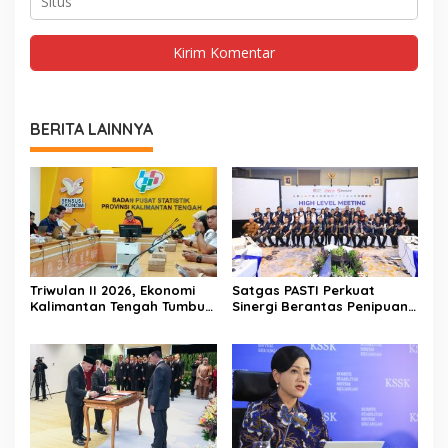
BERITA LAINNYA
Triwulan II 2026, Ekonomi
Satgas PASTI Perkuat
Kalimantan Tengah Tumbuh
Sinergi Berantas Penipuan
Positif 3,53 Persen
Digital Dan Keuangan Ilegal
Nasional