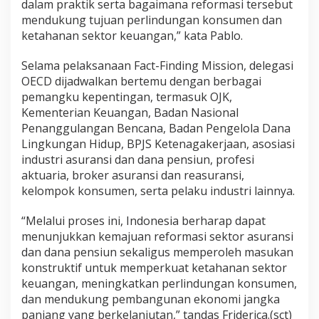
dalam praktik serta bagaimana reformasi tersebut
mendukung tujuan perlindungan konsumen dan
ketahanan sektor keuangan,” kata Pablo.
Selama pelaksanaan Fact-Finding Mission, delegasi
OECD dijadwalkan bertemu dengan berbagai
pemangku kepentingan, termasuk OJK,
Kementerian Keuangan, Badan Nasional
Penanggulangan Bencana, Badan Pengelola Dana
Lingkungan Hidup, BPJS Ketenagakerjaan, asosiasi
industri asuransi dan dana pensiun, profesi
aktuaria, broker asuransi dan reasuransi,
kelompok konsumen, serta pelaku industri lainnya.
“Melalui proses ini, Indonesia berharap dapat
menunjukkan kemajuan reformasi sektor asuransi
dan dana pensiun sekaligus memperoleh masukan
konstruktif untuk memperkuat ketahanan sektor
keuangan, meningkatkan perlindungan konsumen,
dan mendukung pembangunan ekonomi jangka
panjang yang berkelanjutan,” tandas Friderica.(sct)