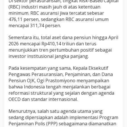
Di sektor perasuransian, tingkat Risk-Based Capital
(RBC) industri masih jauh di atas ketentuan
minimum. RBC asuransi jiwa tercatat sebesar
476,11 persen, sedangkan RBC asuransi umum
mencapai 311,74 persen.
Sementara itu, total aset dana pensiun hingga April
2026 mencapai Rp410,14 triliun dan terus
menunjukkan tren pertumbuhan positif sebagai
investor institusional jangka panjang.
Pada kesempatan yang sama, Kepala Eksekutif
Pengawas Perasuransian, Penjaminan, dan Dana
Pensiun OJK, Ogi Prastomiyono menyampaikan
bahwa Indonesia tengah menjalankan berbagai
reformasi struktural yang sejalan dengan agenda
OECD dan standar internasional.
Menurutnya, salah satu agenda utama yang
sedang dipersiapkan adalah implementasi Program
Penjaminan Polis (PPP) sebagaimana diamanatkan