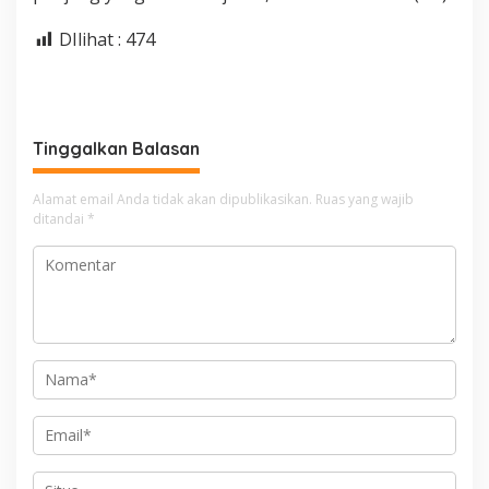
DIlihat :
474
Tinggalkan Balasan
Alamat email Anda tidak akan dipublikasikan.
Ruas yang wajib
ditandai
*