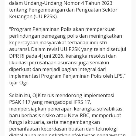
dalam Undang-Undang Nomor 4 Tahun 2023
tentang Pengembangan dan Penguatan Sektor
Keuangan (UU P2SK).
“Program Penjaminan Polis akan memperkuat
perlindungan pemegang polis dan meningkatkan
kepercayaan masyarakat terhadap industri
asuransi. Dalam revisi UU P2SK yang telah disetujui
DPR RI pada 4 Juni 2026, kerangka resolusi dan
likuidasi perusahaan asuransi juga semakin
diperkuat dan menjadi bagian integral dari
implementasi Program Penjaminan Polis oleh LPS,”
ujar Ogi.
Selain itu, OJK terus mendorong implementasi
PSAK 117 yang mengadopsi IFRS 17,
mempersiapkan penerapan kerangka solvabilitas
baru berbasis risiko atau New-RBC, memperkuat
fungsi aktuaria, serta mengembangkan
pemanfaatan kecerdasan buatan dan teknologi
digital guna meningkatkan efektivitas pengawasan