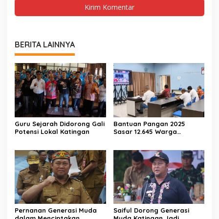
BERITA LAINNYA
Guru Sejarah Didorong Gali
Bantuan Pangan 2025
Potensi Lokal Katingan
Sasar 12.645 Warga
Katingan
Pernanan Generasi Muda
Saiful Dorong Generasi
dalam Menciptakan
Muda Katingan Jadi