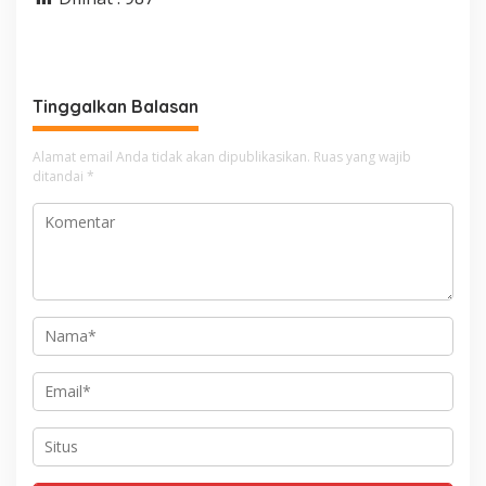
Tinggalkan Balasan
Alamat email Anda tidak akan dipublikasikan.
Ruas yang wajib
ditandai
*