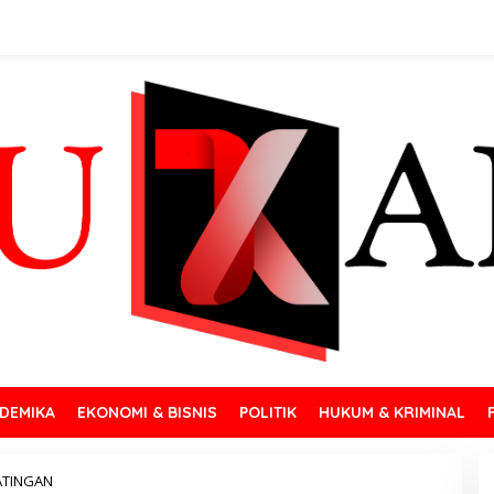
DEMIKA
EKONOMI & BISNIS
POLITIK
HUKUM & KRIMINAL
ATINGAN