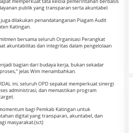
dapat memperkuat tata kelola pemerintahan berbasis
ayanan publik yang transparan serta akuntabel.
juga dilakukan penandatanganan Piagam Audit
aten Katingan.
omitmen bersama seluruh Organisasi Perangkat
 akuntabilitas dan integritas dalam pengelolaan
njadi bagian dari budaya kerja, bukan sekadar
r proses,” jelas Wim menambahkan.
RDAL ini, seluruh OPD sepakat memperkuat sinergi
oses administrasi, dan memastikan program
arget.
i momentum bagi Pemkab Katingan untuk
han digital yang transparan, akuntabel, dan
agi masyarakat.(sct)