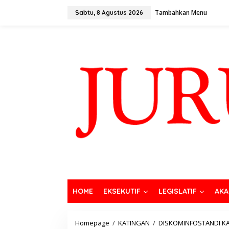
Tambahkan Menu
Sabtu, 8 Agustus 2026
HOME
EKSEKUTIF
LEGISLATIF
AKA
Homepage
/
KATINGAN
/
DISKOMINFOSTANDI K