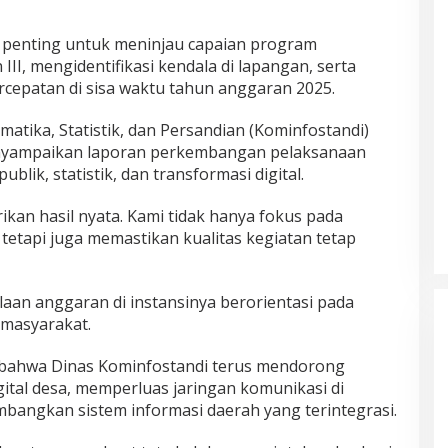
 penting untuk meninjau capaian program
I, mengidentifikasi kendala di lapangan, serta
cepatan di sisa waktu tahun anggaran 2025.
matika, Statistik, dan Persandian (Kominfostandi)
nyampaikan laporan perkembangan pelaksanaan
blik, statistik, dan transformasi digital.
kan hasil nyata. Kami tidak hanya fokus pada
 tetapi juga memastikan kualitas kegiatan tetap
an anggaran di instansinya berorientasi pada
i masyarakat.
n bahwa Dinas Kominfostandi terus mendorong
ital desa, memperluas jaringan komunikasi di
mbangkan sistem informasi daerah yang terintegrasi.