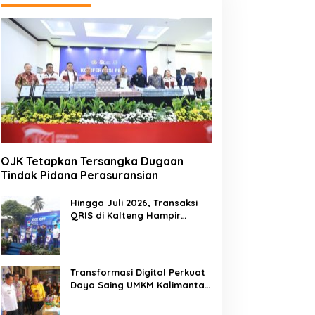
OJK Tetapkan Tersangka Dugaan
Tindak Pidana Perasuransian
Hingga Juli 2026, Transaksi
QRIS di Kalteng Hampir
Sentuh Dua Puluh Juta
Transformasi Digital Perkuat
Daya Saing UMKM Kalimantan
Tengah