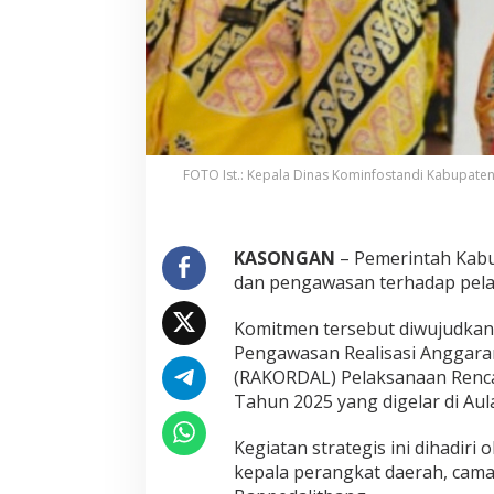
FOTO Ist.: Kepala Dinas Kominfostandi Kabupaten
KASONGAN
– Pemerintah Kabu
dan pengawasan terhadap pel
Komitmen tersebut diwujudkan 
Pengawasan Realisasi Anggaran
(RAKORDAL) Pelaksanaan Renc
Tahun 2025 yang digelar di Aul
Kegiatan strategis ini dihadiri
kepala perangkat daerah, camat