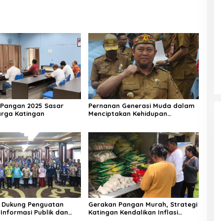
Pangan 2025 Sasar
Pernanan Generasi Muda dalam
arga Katingan
Menciptakan Kehidupan
Beragama
 Dukung Penguatan
Gerakan Pangan Murah, Strategi
Informasi Publik dan
Katingan Kendalikan Inflasi
Daerah