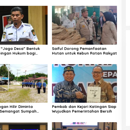
“Jaga Desa” Bentuk
Saiful Dorong Pemanfaatan
ingan Hukum bagi
Hutan untuk Kebun Rotan Rakyat
 Desa di Katingan
gan Hilir Diminta
Pemkab dan Kejari Katingan Siap
i Semangat Sumpah
Wujudkan Pemerintahan Bersih