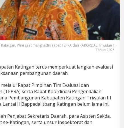
 Katingan, Wim saat menghadiri rapat TEPRA dan RAKORDAL Triwulan III
Tahun 2025.
paten Katingan terus memperkuat langkah evaluasi
aksanaan pembangunan daerah.
melalui Rapat Pimpinan Tim Evaluasi dan
 (TEPRA) serta Rapat Koordinasi Pengendalian
ana Pembangunan Kabupaten Katingan Triwulan III
a Lantai II Bappedalitbang Katingan belum lama ini.
 oleh Penjabat Sekretaris Daerah, para Asisten Sekda,
 se-Katingan, serta unsur Inspektorat dan