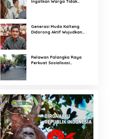
Ingatkan Warga Tidak
Membuka Lahan dengan
Membakar
Generasi Muda Kalteng
Didorong Aktif Wujudkan
Pembangunan Daerah
Relawan Palangka Raya
Perkuat Sosialisasi
Pencegahan Kebakaran