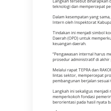
Langkah tersebut diharapkan 
teknologi dan mempercepat pel
Dalam kesempatan yang sama, 
Intern oleh Inspektorat Kabup
Tindakan ini menjadi simbol k
Daerah (OPD) untuk memperkuat
keuangan daerah.
“Pengawasan internal harus me
prosedur administratif di akhi
Melalui rapat TEPRA dan RAKO
lintas sektor, mempercepat pr
pembangunan berjalan sesuai t
Langkah ini sekaligus menjad
memperkokoh fondasi pemerinta
berorientasi pada hasil nyata b