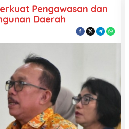
Perkuat Pengawasan dan
ngunan Daerah