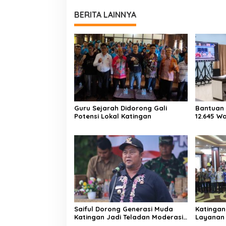
BERITA LAINNYA
Guru Sejarah Didorong Gali
Bantuan 
Potensi Lokal Katingan
12.645 W
Saiful Dorong Generasi Muda
Katingan
Katingan Jadi Teladan Moderasi
Layanan 
dan Toleransi
PPID