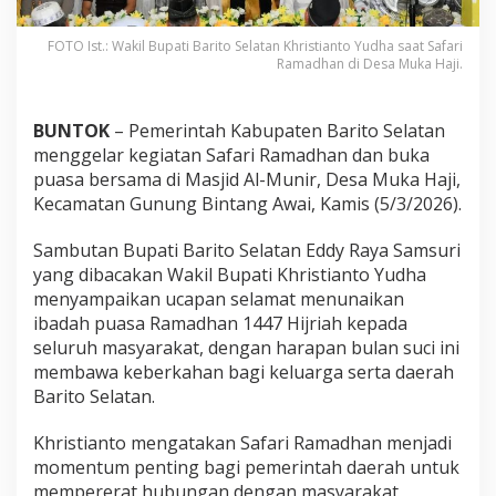
FOTO Ist.: Wakil Bupati Barito Selatan Khristianto Yudha saat Safari
Ramadhan di Desa Muka Haji.
BUNTOK
– Pemerintah Kabupaten Barito Selatan
menggelar kegiatan Safari Ramadhan dan buka
puasa bersama di Masjid Al-Munir, Desa Muka Haji,
Kecamatan Gunung Bintang Awai, Kamis (5/3/2026).
Sambutan Bupati Barito Selatan Eddy Raya Samsuri
yang dibacakan Wakil Bupati Khristianto Yudha
menyampaikan ucapan selamat menunaikan
ibadah puasa Ramadhan 1447 Hijriah kepada
seluruh masyarakat, dengan harapan bulan suci ini
membawa keberkahan bagi keluarga serta daerah
Barito Selatan.
Khristianto mengatakan Safari Ramadhan menjadi
momentum penting bagi pemerintah daerah untuk
mempererat hubungan dengan masyarakat