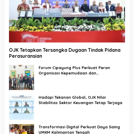
OJK Tetapkan Tersangka Dugaan Tindak Pidana
Perasuransian
Forum Cipayung Plus Perkuat Peran
Organisasi Kepemudaan dan
Kemahasiswaan sebagai Mitra Kritis
Pemerintah
Hadapi Tekanan Global, OJK Nilai
Stabilitas Sektor Keuangan Tetap Terjaga
Transformasi Digital Perkuat Daya Saing
UMKM Kalimantan Tengah