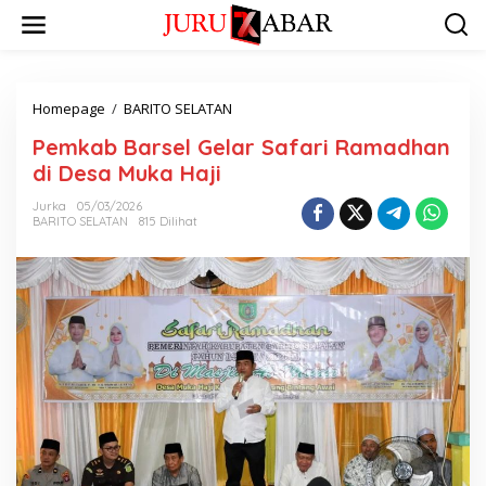
Homepage
/
BARITO SELATAN
Pemkab Barsel Gelar Safari Ramadhan
di Desa Muka Haji
Jurka
05/03/2026
BARITO SELATAN
815 Dilihat