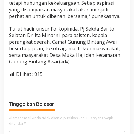
tetapi hubungan kekeluargaan. Setiap aspirasi
yang disampaikan masyarakat akan menjadi
perhatian untuk dibenahi bersama,” pungkasnya.
Turut hadir unsur Forkopimda, Pj Sekda Barito
Selatan Dr. Ita Minarni, para asisten, kepala
perangkat daerah, Camat Gunung Bintang Awai
beserta jajaran, tokoh agama, tokoh masyarakat,
serta masyarakat Desa Muka Haji dan Kecamatan
Gunung Bintang Awai.(adv)
DIlihat :
815
Tinggalkan Balasan
Alamat email Anda tidak akan dipublikasikan.
Ruas yang wajib
ditandai
*