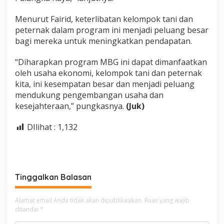
Menurut Fairid, keterlibatan kelompok tani dan
peternak dalam program ini menjadi peluang besar
bagi mereka untuk meningkatkan pendapatan.
“Diharapkan program MBG ini dapat dimanfaatkan
oleh usaha ekonomi, kelompok tani dan peternak
kita, ini kesempatan besar dan menjadi peluang
mendukung pengembangan usaha dan
kesejahteraan,” pungkasnya.
(Ju
k)
DIlihat :
1,132
Tinggalkan Balasan
Alamat email Anda tidak akan dipublikasikan.
Ruas yang wajib
ditandai
*