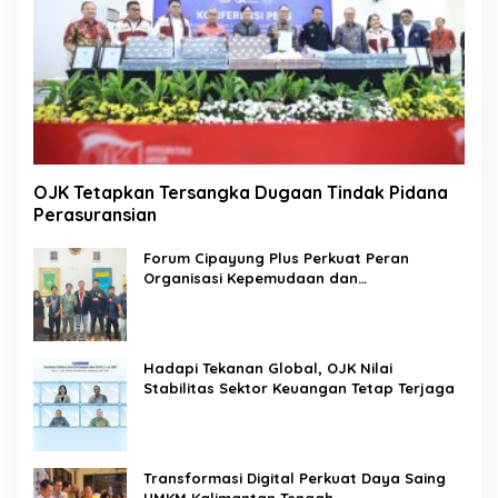
OJK Tetapkan Tersangka Dugaan Tindak Pidana
Perasuransian
Forum Cipayung Plus Perkuat Peran
Organisasi Kepemudaan dan
Kemahasiswaan sebagai Mitra Kritis
Pemerintah
Hadapi Tekanan Global, OJK Nilai
Stabilitas Sektor Keuangan Tetap Terjaga
Transformasi Digital Perkuat Daya Saing
UMKM Kalimantan Tengah