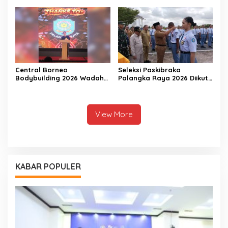
Central Borneo
Seleksi Paskibraka
Bodybuilding 2026 Wadah
Palangka Raya 2026 Diikuti
Prestasi Atlet Fitness
156 Pelajar
View More
KABAR POPULER