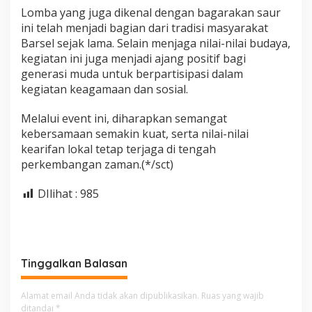
Lomba yang juga dikenal dengan bagarakan saur
ini telah menjadi bagian dari tradisi masyarakat
Barsel sejak lama. Selain menjaga nilai-nilai budaya,
kegiatan ini juga menjadi ajang positif bagi
generasi muda untuk berpartisipasi dalam
kegiatan keagamaan dan sosial.
Melalui event ini, diharapkan semangat
kebersamaan semakin kuat, serta nilai-nilai
kearifan lokal tetap terjaga di tengah
perkembangan zaman.(*/sct)
DIlihat :
985
Tinggalkan Balasan
Alamat email Anda tidak akan dipublikasikan.
Ruas yang wajib
ditandai
*