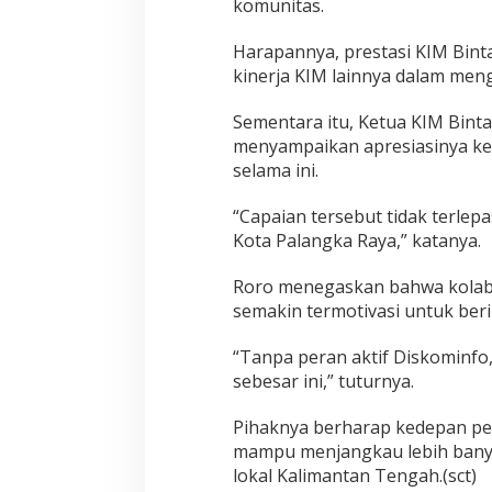
komunitas.
Harapannya, prestasi KIM Bint
kinerja KIM lainnya dalam meng
Sementara itu, Ketua KIM Binta
menyampaikan apresiasinya ke
selama ini.
“Capaian tersebut tidak terle
Kota Palangka Raya,” katanya.
Roro menegaskan bahwa kolab
semakin termotivasi untuk ber
“Tanpa peran aktif Diskominf
sebesar ini,” tuturnya.
Pihaknya berharap kedepan peni
mampu menjangkau lebih bany
lokal Kalimantan Tengah.(sct)