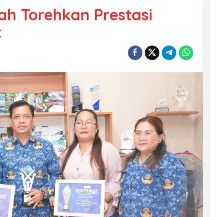
ah Torehkan Prestasi
t