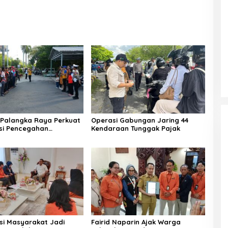
Palangka Raya Perkuat
Operasi Gabungan Jaring 44
asi Pencegahan
Kendaraan Tunggak Pajak
an
asi Masyarakat Jadi
Fairid Naparin Ajak Warga