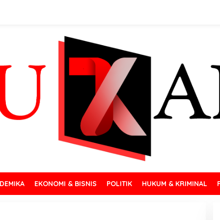
DEMIKA
EKONOMI & BISNIS
POLITIK
HUKUM & KRIMINAL