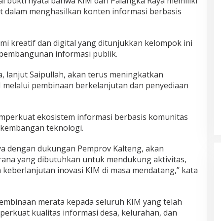
ai bukti nyata bahwa KIM dari Palangka Raya memiliki
at dalam menghasilkan konten informasi berbasis
 kreatif dan digital yang ditunjukkan kelompok ini
 pembangunan informasi publik.
 lanjut Saipullah, akan terus meningkatkan
melalui pembinaan berkelanjutan dan penyediaan
perkuat ekosistem informasi berbasis komunitas
erkembangan teknologi.
ya dengan dukungan Pemprov Kalteng, akan
ana yang dibutuhkan untuk mendukung aktivitas,
keberlanjutan inovasi KIM di masa mendatang,” kata
embinaan merata kepada seluruh KIM yang telah
erkuat kualitas informasi desa, kelurahan, dan