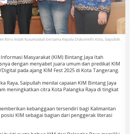
aden Roro Indah Kusumastuti bersama Kepala Diskominfo Kota, Saipullah.
nformasi Masyarakat (KIM) Bintang Jaya Itah
snya dengan menyabet juara umum dan predikat KIM
/Digital pada ajang KIM Fest 2025 di Kota Tangerang.
a Raya, Saipullah menilai capaian KIM Bintang Jaya
am meningkatkan citra Kota Palangka Raya di tingkat
memberikan kebanggaan tersendiri bagi Kalimantan
osisi KIM sebagai bagian dari penggerak literasi