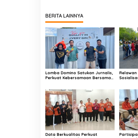
BERITA LAINNYA
Lomba Domino Satukan Jurnalis,
Relawan 
Perkuat Kebersamaan Bersama
Sosialis
Pelaku UMKM
Kebakar
Data Berkualitas Perkuat
Partisip