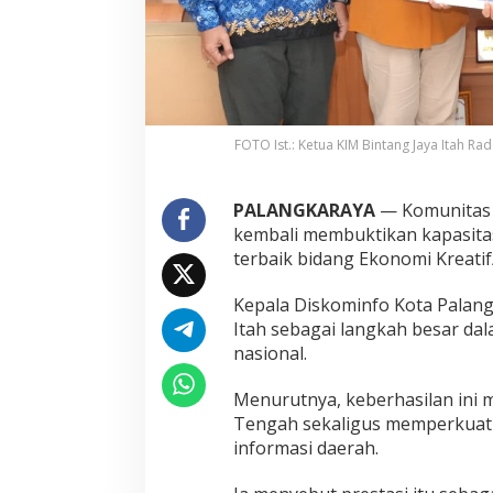
FOTO Ist.: Ketua KIM Bintang Jaya Itah R
PALANGKARAYA
— Komunitas I
kembali membuktikan kapasita
terbaik bidang Ekonomi Kreatif
Kepala Diskominfo Kota Palangk
Itah sebagai langkah besar dal
nasional.
Menurutnya, keberhasilan ini 
Tengah sekaligus memperkuat p
informasi daerah.