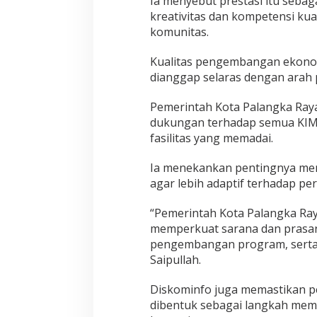
Ia menyebut prestasi itu sebag
kreativitas dan kompetensi ku
komunitas.
Kualitas pengembangan ekonomi
dianggap selaras dengan arah
Pemerintah Kota Palangka Raya,
dukungan terhadap semua KIM 
fasilitas yang memadai.
Ia menekankan pentingnya mem
agar lebih adaptif terhadap p
“Pemerintah Kota Palangka Ra
memperkuat sarana dan prasar
pengembangan program, serta 
Saipullah.
Diskominfo juga memastikan p
dibentuk sebagai langkah memp