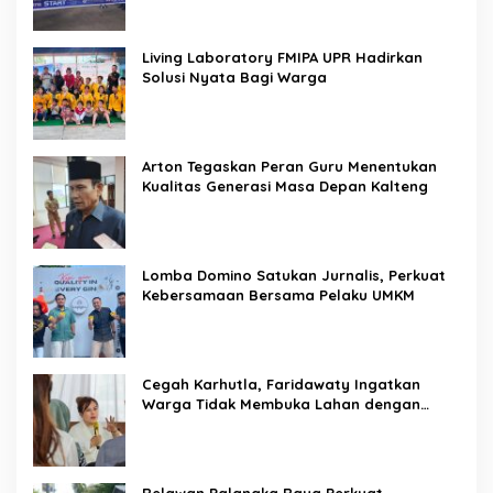
Living Laboratory FMIPA UPR Hadirkan
Solusi Nyata Bagi Warga
Arton Tegaskan Peran Guru Menentukan
Kualitas Generasi Masa Depan Kalteng
Lomba Domino Satukan Jurnalis, Perkuat
Kebersamaan Bersama Pelaku UMKM
Cegah Karhutla, Faridawaty Ingatkan
Warga Tidak Membuka Lahan dengan
Membakar
Relawan Palangka Raya Perkuat