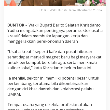
FOTO : Wakil Bupati Barsel Khristianto Yudha.
BUNTOK
– Wakil Bupati Barito Selatan Khristianto
Yudha mengatakan pentingnya peran sektor usaha
kreatif dalam membuka lapangan kerja dan
menggerakkan perekonomian daerah.
“Usaha kreatif seperti kafe dan pusat hiburan
sehat dapat menjadi magnet baru bagi masyarakat
untuk berkumpul, berolahraga, serta menikmati
kuliner lokal,” kata Khristianto belum lama ini.
Ia menilai, sektor ini memiliki potensi besar untuk
berkembang, terutama bila dikombinasikan
dengan ciri khas daerah dan kolaborasi pelaku
UMKM.
Tempat usaha yang dikelola profesional akan
menarik minat pengunjung, menciptakan