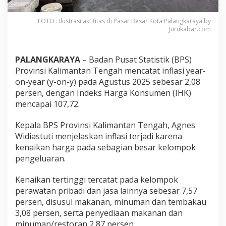
FOTO : Ilustrasi aktifitas di Pasar Besar Kota Palangkaraya by
Jurukabar.com
PALANGKARAYA
– Badan Pusat Statistik (BPS)
Provinsi Kalimantan Tengah mencatat inflasi year-
on-year (y-on-y) pada Agustus 2025 sebesar 2,08
persen, dengan Indeks Harga Konsumen (IHK)
mencapai 107,72.
Kepala BPS Provinsi Kalimantan Tengah, Agnes
Widiastuti menjelaskan inflasi terjadi karena
kenaikan harga pada sebagian besar kelompok
pengeluaran.
Kenaikan tertinggi tercatat pada kelompok
perawatan pribadi dan jasa lainnya sebesar 7,57
persen, disusul makanan, minuman dan tembakau
3,08 persen, serta penyediaan makanan dan
minuman/restoran 2,87 persen.