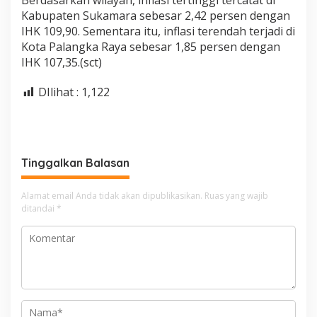
Berdasarkan wilayah, inflasi tertinggi tercatat di
Kabupaten Sukamara sebesar 2,42 persen dengan
IHK 109,90. Sementara itu, inflasi terendah terjadi di
Kota Palangka Raya sebesar 1,85 persen dengan
IHK 107,35.(sct)
DIlihat :
1,122
Tinggalkan Balasan
Alamat email Anda tidak akan dipublikasikan.
Ruas yang wajib
ditandai
*