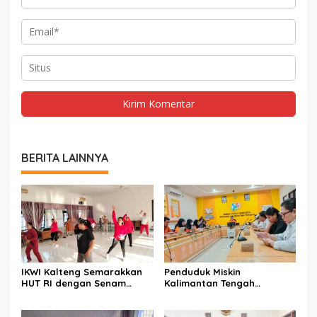
BERITA LAINNYA
IKWI Kalteng Semarakkan
Penduduk Miskin
HUT RI dengan Senam
Kalimantan Tengah
Sehat Bersama
Tercatat 146,71 Ribu Orang