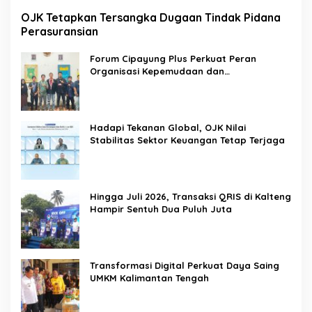
OJK Tetapkan Tersangka Dugaan Tindak Pidana
Perasuransian
Forum Cipayung Plus Perkuat Peran
Organisasi Kepemudaan dan
Kemahasiswaan sebagai Mitra Kritis
Pemerintah
Hadapi Tekanan Global, OJK Nilai
Stabilitas Sektor Keuangan Tetap Terjaga
Hingga Juli 2026, Transaksi QRIS di Kalteng
Hampir Sentuh Dua Puluh Juta
Transformasi Digital Perkuat Daya Saing
UMKM Kalimantan Tengah