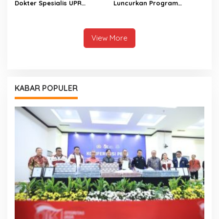
Dokter Spesialis UPR
Luncurkan Program
Perkuat Layanan
Pendidikan Gratis bagi
Kesehatan Daerah
Puluhan Ribu Siswa
View More
KABAR POPULER