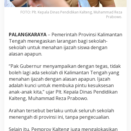
FOTO: Plt. Kepala Dinas Pendidikan Kalteng, Muhammad Reza
Prabowo.
PALANGKARAYA
– Pemerintah Provinsi Kalimantan
Tengah menegaskan larangan bagi sekolah-
sekolah untuk menahan ijazah siswa dengan
alasan apapun.
“Pak Gubernur menyampaikan dengan tegas, tidak
boleh lagi ada sekolah di Kalimantan Tengah yang
menahan ijazah dengan alasan apapun. Ijazah
adalah kunci untuk membuka pintu kesuksesan
anak-anak kita,” ujar Plt. Kepala Dinas Pendidikan
Kalteng, Muhammad Reza Prabowo.
Arahan tersebut berlaku untuk seluruh sekolah
menengah di provinsi ini, tanpa pengecualian.
Selain itu, Pemprov Kalteng juga mengalokasikan