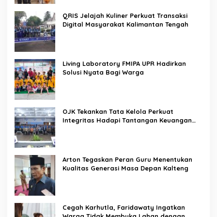
QRIS Jelajah Kuliner Perkuat Transaksi
Digital Masyarakat Kalimantan Tengah
Living Laboratory FMIPA UPR Hadirkan
Solusi Nyata Bagi Warga
OJK Tekankan Tata Kelola Perkuat
Integritas Hadapi Tantangan Keuangan
Era Digital
Arton Tegaskan Peran Guru Menentukan
Kualitas Generasi Masa Depan Kalteng
Cegah Karhutla, Faridawaty Ingatkan
Warga Tidak Membuka Lahan dengan