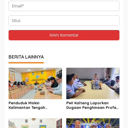
BERITA LAINNYA
Penduduk Miskin
PWI Kalteng Laporkan
Kalimantan Tengah
Dugaan Penghinaan Profesi
Tercatat 146,71 Ribu Orang
Wartawan ke Polda
Kalteng