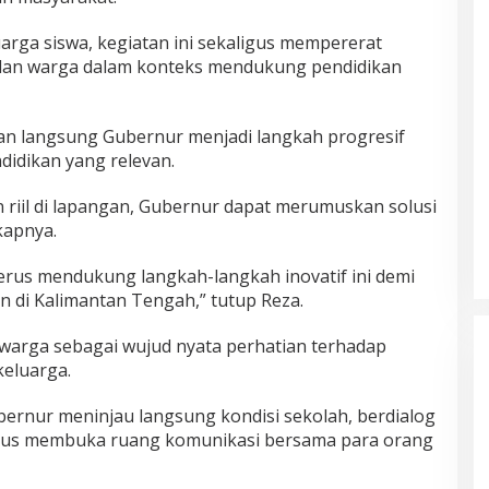
rga siswa, kegiatan ini sekaligus mempererat
dan warga dalam konteks mendukung pendidikan
 langsung Gubernur menjadi langkah progresif
idikan yang relevan.
iil di lapangan, Gubernur dapat merumuskan solusi
kapnya.
terus mendukung langkah-langkah inovatif ini demi
n di Kalimantan Tengah,” tutup Reza.
 warga sebagai wujud nyata perhatian terhadap
keluarga.
ernur meninjau langsung kondisi sekolah, berdialog
igus membuka ruang komunikasi bersama para orang