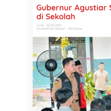
Gubernur Agustiar 
di Sekolah
Jurka
02/06/2025
KALIMANTAN TENGAH
1195 Dilihat