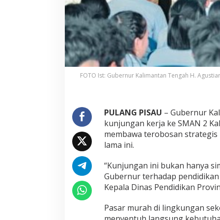
FOTO Ist: Gubernur Kalimantan Tengah H. Agustia
PULANG PISAU
– Gubernur Kal
kunjungan kerja ke SMAN 2 K
membawa terobosan strategis 
lama ini.
“Kunjungan ini bukan hanya sim
Gubernur terhadap pendidikan d
Kepala Dinas Pendidikan Provin
Pasar murah di lingkungan seko
menyentuh langsung kebutuha