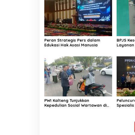
Peran Strategis Pers dalam
BPJS Kes
Edukasi Hak Asasi Manusia
Layanan
Diakses 
PWI Kalteng Tunjukkan
Peluncur
Kepedulian Sosial Wartawan di
Spesiali
Bulan Ramadan
Kesehat