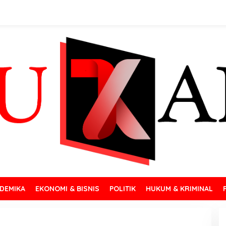
DEMIKA
EKONOMI & BISNIS
POLITIK
HUKUM & KRIMINAL