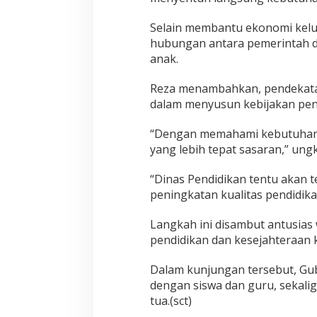
Selain membantu ekonomi kelua
hubungan antara pemerintah 
anak.
Reza menambahkan, pendekatan
dalam menyusun kebijakan pend
“Dengan memahami kebutuhan r
yang lebih tepat sasaran,” ung
“Dinas Pendidikan tentu akan 
peningkatan kualitas pendidika
Langkah ini disambut antusias
pendidikan dan kesejahteraan 
Dalam kunjungan tersebut, Gub
dengan siswa dan guru, sekal
tua.(sct)