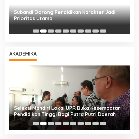
Subandi Dorong Pendidikan Karakter Jadi
T
Prioritas Utama
D
AKADEMIKA
i
Seleksi Mandiri Lokal UPR Buka Kesempatan
S
Pendidikan Tinggi Bagi Putra Putri Daerah
K