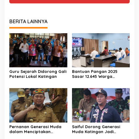
BERITA LAINNYA
Guru Sejarah Didorong Gali
Bantuan Pangan 2025
Potensi Lokal Katingan
Sasar 12.645 Warga
Katingan
Pernanan Generasi Muda
Saiful Dorong Generasi
dalam Menciptakan
Muda Katingan Jadi
Kehidupan Beragama
Teladan Moderasi dan