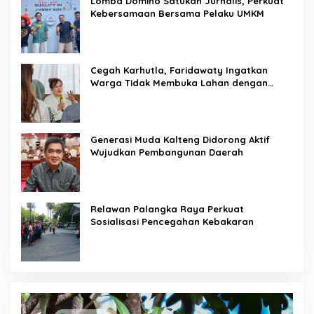
Lomba Domino Satukan Jurnalis, Perkuat
Kebersamaan Bersama Pelaku UMKM
Cegah Karhutla, Faridawaty Ingatkan
Warga Tidak Membuka Lahan dengan
Membakar
Generasi Muda Kalteng Didorong Aktif
Wujudkan Pembangunan Daerah
Relawan Palangka Raya Perkuat
Sosialisasi Pencegahan Kebakaran