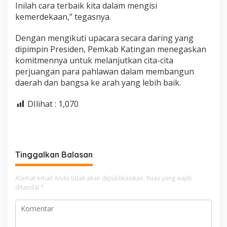
Inilah cara terbaik kita dalam mengisi
kemerdekaan,” tegasnya.
Dengan mengikuti upacara secara daring yang
dipimpin Presiden, Pemkab Katingan menegaskan
komitmennya untuk melanjutkan cita-cita
perjuangan para pahlawan dalam membangun
daerah dan bangsa ke arah yang lebih baik.
DIlihat :
1,070
Tinggalkan Balasan
Alamat email Anda tidak akan dipublikasikan.
Ruas yang wajib
ditandai
*