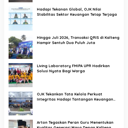
Hadapi Tekanan Global, OJK Nilai
Stabilitas Sektor Keuangan Tetap Terjaga
Hingga Juli 2026, Transaksi QRIS di Kalteng
Hampir Sentuh Dua Puluh Juta
Living Laboratory FMIPA UPR Hadirkan
Solusi Nyata Bagi Warga
OJK Tekankan Tata Kelola Perkuat
Integritas Hadapi Tantangan Keuangan
Era Digital
Arton Tegaskan Peran Guru Menentukan
Kualitas Generasi Masa Depan Kalteng