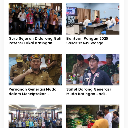
Guru Sejarah Didorong Gali
Bantuan Pangan 2025
Potensi Lokal Katingan
Sasar 12.645 Warga
Katingan
Pernanan Generasi Muda
Saiful Dorong Generasi
dalam Menciptakan
Muda Katingan Jadi
Kehidupan Beragama
Teladan Moderasi dan
Toleransi