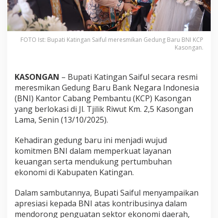
FOTO Ist: Bupati Katingan Saiful meresmikan Gedung Baru BNI KCP
Kasongan.
KASONGAN
– Bupati Katingan Saiful secara resmi
meresmikan Gedung Baru Bank Negara Indonesia
(BNI) Kantor Cabang Pembantu (KCP) Kasongan
yang berlokasi di Jl. Tjilik Riwut Km. 2,5 Kasongan
Lama, Senin (13/10/2025).
Kehadiran gedung baru ini menjadi wujud
komitmen BNI dalam memperkuat layanan
keuangan serta mendukung pertumbuhan
ekonomi di Kabupaten Katingan.
Dalam sambutannya, Bupati Saiful menyampaikan
apresiasi kepada BNI atas kontribusinya dalam
mendorong penguatan sektor ekonomi daerah,