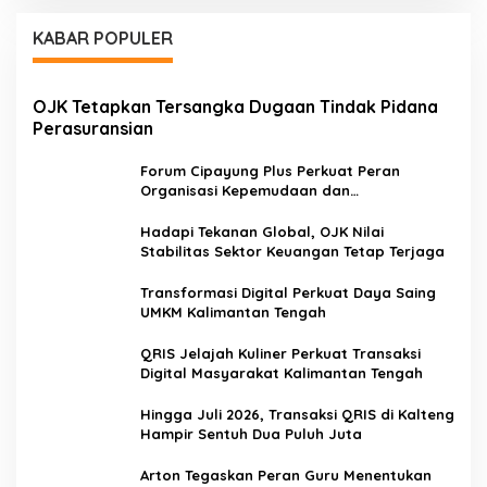
KABAR POPULER
OJK Tetapkan Tersangka Dugaan Tindak Pidana
Perasuransian
Forum Cipayung Plus Perkuat Peran
Organisasi Kepemudaan dan
Kemahasiswaan sebagai Mitra Kritis
Pemerintah
Hadapi Tekanan Global, OJK Nilai
Stabilitas Sektor Keuangan Tetap Terjaga
Transformasi Digital Perkuat Daya Saing
UMKM Kalimantan Tengah
QRIS Jelajah Kuliner Perkuat Transaksi
Digital Masyarakat Kalimantan Tengah
Hingga Juli 2026, Transaksi QRIS di Kalteng
Hampir Sentuh Dua Puluh Juta
Arton Tegaskan Peran Guru Menentukan