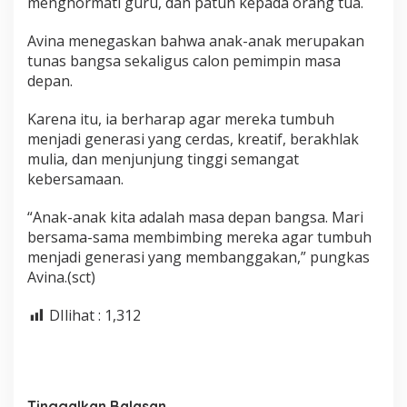
menghormati guru, dan patuh kepada orang tua.
Avina menegaskan bahwa anak-anak merupakan
tunas bangsa sekaligus calon pemimpin masa
depan.
Karena itu, ia berharap agar mereka tumbuh
menjadi generasi yang cerdas, kreatif, berakhlak
mulia, dan menjunjung tinggi semangat
kebersamaan.
“Anak-anak kita adalah masa depan bangsa. Mari
bersama-sama membimbing mereka agar tumbuh
menjadi generasi yang membanggakan,” pungkas
Avina.(sct)
DIlihat :
1,312
Tinggalkan Balasan