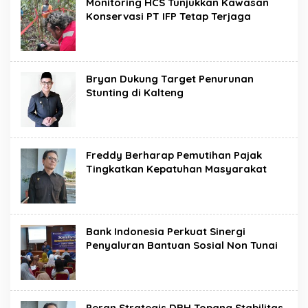
Monitoring HCS Tunjukkan Kawasan
Konservasi PT IFP Tetap Terjaga
Bryan Dukung Target Penurunan
Stunting di Kalteng
Freddy Berharap Pemutihan Pajak
Tingkatkan Kepatuhan Masyarakat
Bank Indonesia Perkuat Sinergi
Penyaluran Bantuan Sosial Non Tunai
Peran Strategis DBH Topang Stabilitas