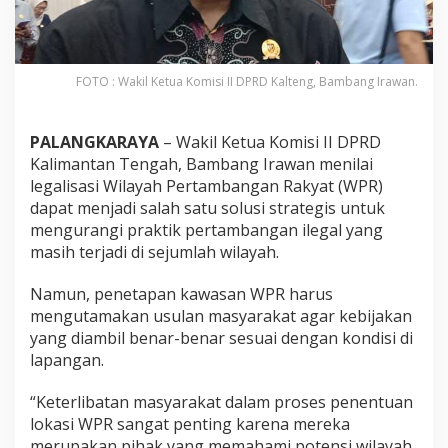
FOTO : Wakil Ketua Komisi II DPRD Kalteng, Bambang Irawan.
PALANGKARAYA
– Wakil Ketua Komisi II DPRD
Kalimantan Tengah, Bambang Irawan menilai
legalisasi Wilayah Pertambangan Rakyat (WPR)
dapat menjadi salah satu solusi strategis untuk
mengurangi praktik pertambangan ilegal yang
masih terjadi di sejumlah wilayah.
Namun, penetapan kawasan WPR harus
mengutamakan usulan masyarakat agar kebijakan
yang diambil benar-benar sesuai dengan kondisi di
lapangan.
“Keterlibatan masyarakat dalam proses penentuan
lokasi WPR sangat penting karena mereka
merupakan pihak yang memahami potensi wilayah