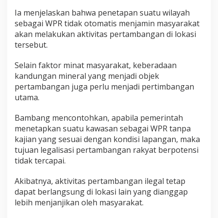
Ia menjelaskan bahwa penetapan suatu wilayah
sebagai WPR tidak otomatis menjamin masyarakat
akan melakukan aktivitas pertambangan di lokasi
tersebut.
Selain faktor minat masyarakat, keberadaan
kandungan mineral yang menjadi objek
pertambangan juga perlu menjadi pertimbangan
utama.
Bambang mencontohkan, apabila pemerintah
menetapkan suatu kawasan sebagai WPR tanpa
kajian yang sesuai dengan kondisi lapangan, maka
tujuan legalisasi pertambangan rakyat berpotensi
tidak tercapai.
Akibatnya, aktivitas pertambangan ilegal tetap
dapat berlangsung di lokasi lain yang dianggap
lebih menjanjikan oleh masyarakat.