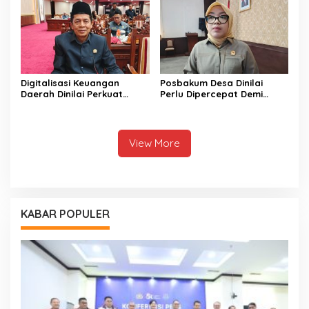
Digitalisasi Keuangan
Posbakum Desa Dinilai
Daerah Dinilai Perkuat
Perlu Dipercepat Demi
Peningkatan PAD Kalteng
Akses Keadilan Masyarakat
View More
KABAR POPULER