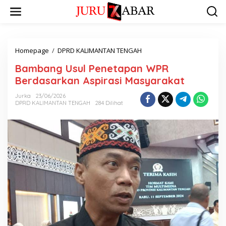
Homepage
/
DPRD KALIMANTAN TENGAH
Bambang Usul Penetapan WPR
Berdasarkan Aspirasi Masyarakat
Jurka
23/06/2026
DPRD KALIMANTAN TENGAH
284 Dilihat