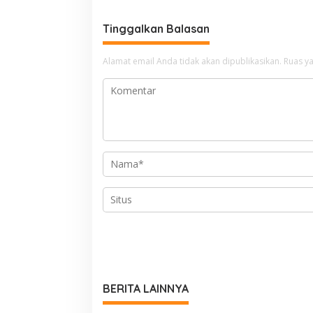
Tinggalkan Balasan
Alamat email Anda tidak akan dipublikasikan.
Ruas ya
BERITA LAINNYA