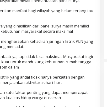
masyarakat melalui pemanfaatan panel surya.
erikan manfaat bagi wilayah yang belum terjangkau
 yang dihasilkan dari panel surya masih memiliki
kebutuhan masyarakat secara maksimal.
p mengharapkan kehadiran jaringan listrik PLN yang
yang memadai.
aatnya, tapi tidak bisa maksimal. Masyarakat ingin
 dan kuat untuk mendukung kebutuhan rumah tangga
ebih dalam.
strik yang andal tidak hanya berkaitan dengan
enjalankan aktivitas sehari-hari.
 salah satu faktor penting yang dapat mempercepat
 kualitas hidup warga di daerah.