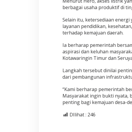
Menurut Hero, akses listrik
berbagai usaha produktif di tin
Selain itu, ketersediaan energ
layanan pendidikan, kesehatan,
terhadap kemajuan daerah.
Ia berharap pemerintah bersa
aspirasi dan keluhan masyarakat 
Kotawaringin Timur dan Seruya
Langkah tersebut dinilai pent
dari pembangunan infrastruktu
“Kami berharap pemerintah be
Masyarakat ingin bukti nyata, b
penting bagi kemajuan desa-des
DIlihat :
246