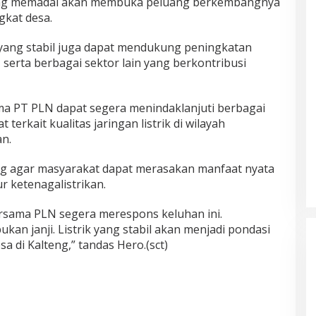
 yang memadai akan membuka peluang berkembangnya
gkat desa.
i yang stabil juga dapat mendukung peningkatan
 serta berbagai sektor lain yang berkontribusi
ma PT PLN dapat segera menindaklanjuti berbagai
terkait kualitas jaringan listrik di wilayah
n.
ing agar masyarakat dapat merasakan manfaat nyata
r ketenagalistrikan.
rsama PLN segera merespons keluhan ini.
ukan janji. Listrik yang stabil akan menjadi pondasi
a di Kalteng,” tandas Hero.(sct)