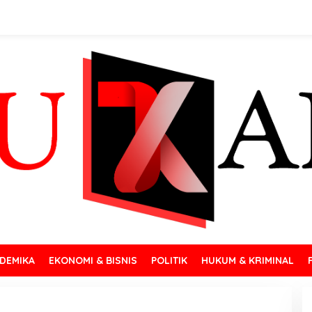
DEMIKA
EKONOMI & BISNIS
POLITIK
HUKUM & KRIMINAL