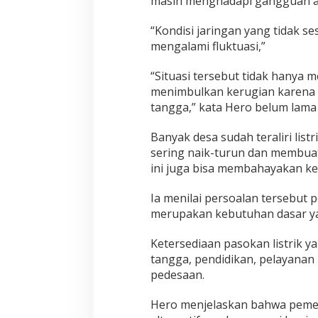
masih menghadapi gangguan aki
“Kondisi jaringan yang tidak s
mengalami fluktuasi,”
“Situasi tersebut tidak hanya 
menimbulkan kerugian karena 
tangga,” kata Hero belum lama i
Banyak desa sudah teraliri listr
sering naik-turun dan membuat
ini juga bisa membahayakan ke
Ia menilai persoalan tersebut p
merupakan kebutuhan dasar ya
Ketersediaan pasokan listrik y
tangga, pendidikan, pelayanan
pedesaan.
Hero menjelaskan bahwa pemer