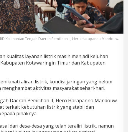
RD Kalimantan Tengah Daerah Pemilihan II, Hero Harapanno Mandouw.
n kualitas layanan listrik masih menjadi keluhan
i Kabupaten Kotawaringin Timur dan Kabupaten
nikmati aliran listrik, kondisi jaringan yang belum
h menghambat aktivitas masyarakat sehari-hari.
gah Daerah Pemilihan II, Hero Harapanno Mandouw
 terkait kebutuhan listrik yang stabil dan
 kepada pihaknya.
al dari desa-desa yang telah teraliri listrik, namun