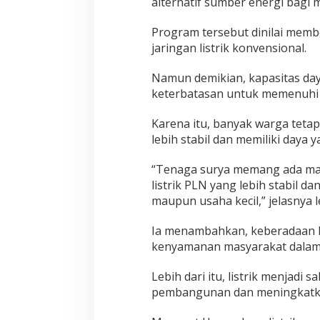
alternatif sumber energi bagi 
Program tersebut dinilai memb
jaringan listrik konvensional.
Namun demikian, kapasitas daya
keterbatasan untuk memenuhi 
Karena itu, banyak warga teta
lebih stabil dan memiliki daya 
“Tenaga surya memang ada manf
listrik PLN yang lebih stabil
maupun usaha kecil,” jelasnya l
Ia menambahkan, keberadaan li
kenyamanan masyarakat dalam m
Lebih dari itu, listrik menjadi
pembangunan dan meningkatkan