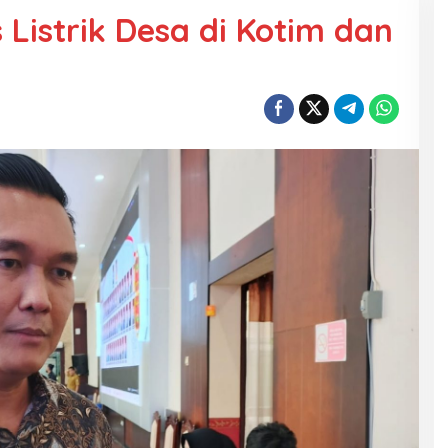
s Listrik Desa di Kotim dan