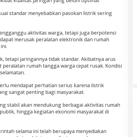
bat kualitas jaringan yang belum optimal.
esuai standar menyebabkan pasokan listrik sering
mengganggu aktivitas warga, tetapi juga berpotensi
dapat merusak peralatan elektronik dan rumah
ni.
ik, tetapi jaringannya tidak standar. Akibatnya arus
 peralatan rumah tangga warga cepat rusak. Kondisi
selamatan.
erlu mendapat perhatian serius karena listrik
ng sangat penting bagi masyarakat.
ang stabil akan mendukung berbagai aktivitas rumah
 publik, hingga kegiatan ekonomi masyarakat di
intah selama ini telah berupaya menyediakan