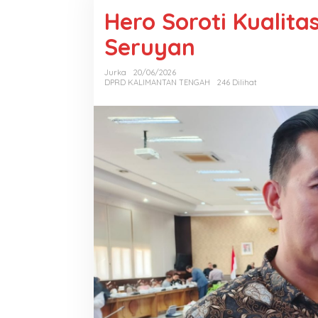
Hero Soroti Kualita
Seruyan
Jurka
20/06/2026
DPRD KALIMANTAN TENGAH
246 Dilihat