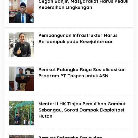
Cegah Banjir, Masyarakat Harus Peduli
Kebersihan Lingkungan
Pembangunan Infrastruktur Harus
Berdampak pada Kesejahteraan
Pemkot Palangka Raya Sosialisasikan
Program PT Taspen untuk ASN
Menteri LHK Tinjau Pemulihan Gambut
Sebangau, Soroti Dampak Eksploitasi
Hutan
Pemkot Palangka Raya dan