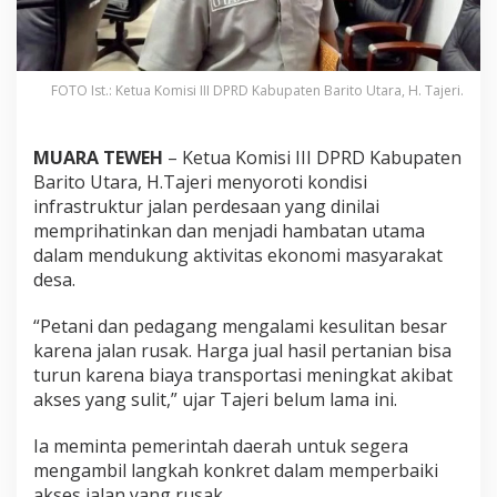
FOTO Ist.: Ketua Komisi III DPRD Kabupaten Barito Utara, H. Tajeri.
MUARA TEWEH
– Ketua Komisi III DPRD Kabupaten
Barito Utara, H.Tajeri menyoroti kondisi
infrastruktur jalan perdesaan yang dinilai
memprihatinkan dan menjadi hambatan utama
dalam mendukung aktivitas ekonomi masyarakat
desa.
“Petani dan pedagang mengalami kesulitan besar
karena jalan rusak. Harga jual hasil pertanian bisa
turun karena biaya transportasi meningkat akibat
akses yang sulit,” ujar Tajeri belum lama ini.
Ia meminta pemerintah daerah untuk segera
mengambil langkah konkret dalam memperbaiki
akses jalan yang rusak.