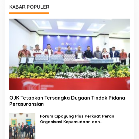
KABAR POPULER
OJK Tetapkan Tersangka Dugaan Tindak Pidana
Perasuransian
Forum Cipayung Plus Perkuat Peran
Organisasi Kepemudaan dan
Kemahasiswaan sebagai Mitra Kritis
Pemerintah