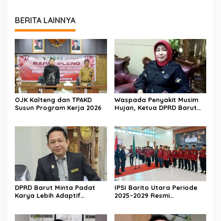
BERITA LAINNYA
OJK Kalteng dan TPAKD
Waspada Penyakit Musim
Susun Program Kerja 2026
Hujan, Ketua DPRD Barut
Imbau Peran Aktif Warga
DPRD Barut Minta Padat
IPSI Barito Utara Periode
Karya Lebih Adaptif
2025–2029 Resmi
dengan Kebutuhan Ekonomi
Dikukuhkan
Warga