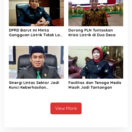
DPRD Barut ini Minta
Dorong PLN Tuntaskan
Gangguan Listrik Tidak Lagi
Krisis Listrik di Dua Desa
Jadi Beban Warga
Sinergi Lintas Sektor Jadi
Fasilitas dan Tenaga Medis
Kunci Keberhasilan
Masih Jadi Tantangan
Pembangunan di Sektor
Kesehatan
View More