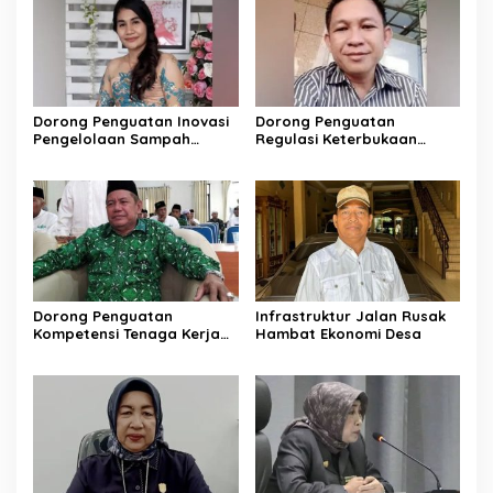
Dorong Penguatan Inovasi
Dorong Penguatan
Pengelolaan Sampah
Regulasi Keterbukaan
Berkelanjutan
Informasi
Dorong Penguatan
Infrastruktur Jalan Rusak
Kompetensi Tenaga Kerja
Hambat Ekonomi Desa
Lokal di Barito Utara