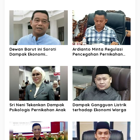
Jalan di Barito Utara
Layanan Kesehatan
Dewan Barut ini Soroti
Ardianto Minta Regulasi
Dampak Ekonomi
Pencegahan Pernikahan
Pernikahan Usia Anak
Anak Diperkuat
Sri Neni Tekankan Dampak
Dampak Gangguan Listrik
Psikologis Pernikahan Anak
terhadap Ekonomi Warga