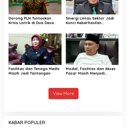
Dorong PLN Tuntaskan
Sinergi Lintas Sektor Jadi
Krisis Listrik di Dua Desa
Kunci Keberhasilan
Pembangunan di Sektor
Kesehatan
Fasilitas dan Tenaga Medis
Modal, Fasilitas dan Akses
Masih Jadi Tantangan
Pasar Masih Menjadi
Masalah di Sektor UMKM
View More
KABAR POPULER