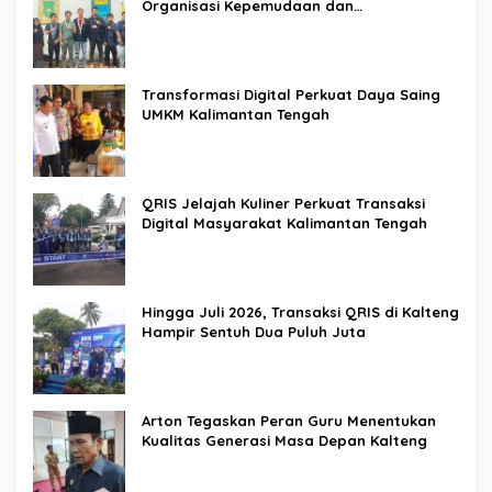
Organisasi Kepemudaan dan
Kemahasiswaan sebagai Mitra Kritis
Pemerintah
Transformasi Digital Perkuat Daya Saing
UMKM Kalimantan Tengah
QRIS Jelajah Kuliner Perkuat Transaksi
Digital Masyarakat Kalimantan Tengah
Hingga Juli 2026, Transaksi QRIS di Kalteng
Hampir Sentuh Dua Puluh Juta
Arton Tegaskan Peran Guru Menentukan
Kualitas Generasi Masa Depan Kalteng