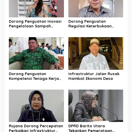
Dorong Penguatan Inovasi
Dorong Penguatan
Pengelolaan Sampah
Regulasi Keterbukaan
Berkelanjutan
Informasi
Dorong Penguatan
Infrastruktur Jalan Rusak
Kompetensi Tenaga Kerja
Hambat Ekonomi Desa
Lokal di Barito Utara
Rujana Dorong Percepatan
DPRD Barito Utara
Perbaikan Infrastruktur
Tekankan Pemerataan