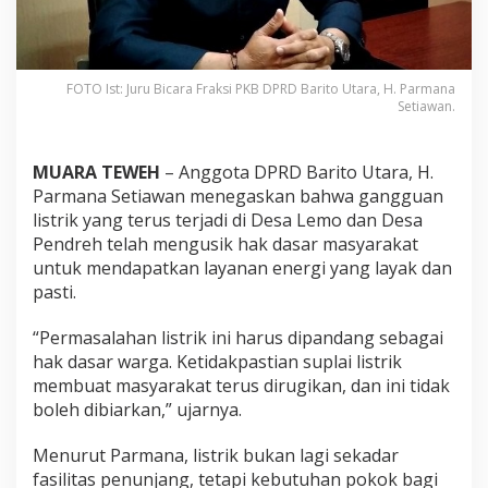
FOTO Ist: Juru Bicara Fraksi PKB DPRD Barito Utara, H. Parmana
Setiawan.
MUARA TEWEH
– Anggota DPRD Barito Utara, H.
Parmana Setiawan menegaskan bahwa gangguan
listrik yang terus terjadi di Desa Lemo dan Desa
Pendreh telah mengusik hak dasar masyarakat
untuk mendapatkan layanan energi yang layak dan
pasti.
“Permasalahan listrik ini harus dipandang sebagai
hak dasar warga. Ketidakpastian suplai listrik
membuat masyarakat terus dirugikan, dan ini tidak
boleh dibiarkan,” ujarnya.
Menurut Parmana, listrik bukan lagi sekadar
fasilitas penunjang, tetapi kebutuhan pokok bagi