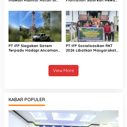
Kawasan Konservasi PT IFP
Kurban Untuk Lima Desa
PT IFP Siagakan Sistem
PT IFP Sosialisasikan RKT
Terpadu Hadapi Ancaman
2026 Libatkan Masyarakat
El Nino 2026
Desa Konsesi
View More
KABAR POPULER