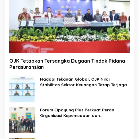
OJK Tetapkan Tersangka Dugaan Tindak Pidana
Perasuransian
Hadapi Tekanan Global, OJK Nilai
Stabilitas Sektor Keuangan Tetap Terjaga
Forum Cipayung Plus Perkuat Peran
Organisasi Kepemudaan dan
Kemahasiswaan sebagai Mitra Kritis
Pemerintah