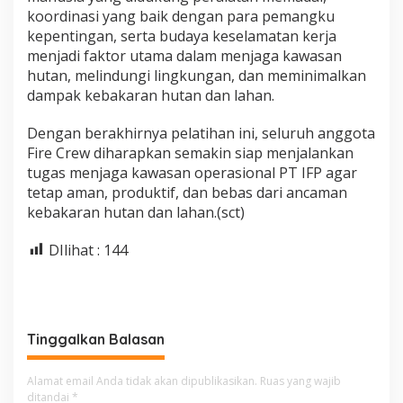
koordinasi yang baik dengan para pemangku
kepentingan, serta budaya keselamatan kerja
menjadi faktor utama dalam menjaga kawasan
hutan, melindungi lingkungan, dan meminimalkan
dampak kebakaran hutan dan lahan.
Dengan berakhirnya pelatihan ini, seluruh anggota
Fire Crew diharapkan semakin siap menjalankan
tugas menjaga kawasan operasional PT IFP agar
tetap aman, produktif, dan bebas dari ancaman
kebakaran hutan dan lahan.(sct)
DIlihat :
144
Tinggalkan Balasan
Alamat email Anda tidak akan dipublikasikan.
Ruas yang wajib
ditandai
*