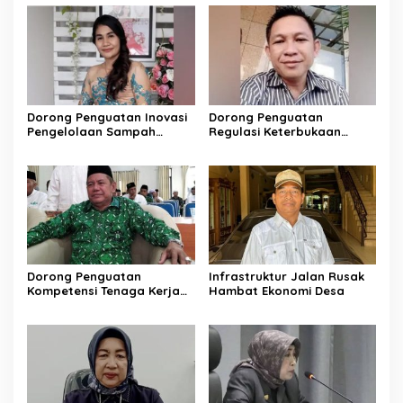
Warga
Dorong Penguatan Inovasi
Dorong Penguatan
Pengelolaan Sampah
Regulasi Keterbukaan
Berkelanjutan
Informasi
Dorong Penguatan
Infrastruktur Jalan Rusak
Kompetensi Tenaga Kerja
Hambat Ekonomi Desa
Lokal di Barito Utara