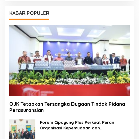
KABAR POPULER
OJK Tetapkan Tersangka Dugaan Tindak Pidana
Perasuransian
Forum Cipayung Plus Perkuat Peran
Organisasi Kepemudaan dan
Kemahasiswaan sebagai Mitra Kritis
Pemerintah