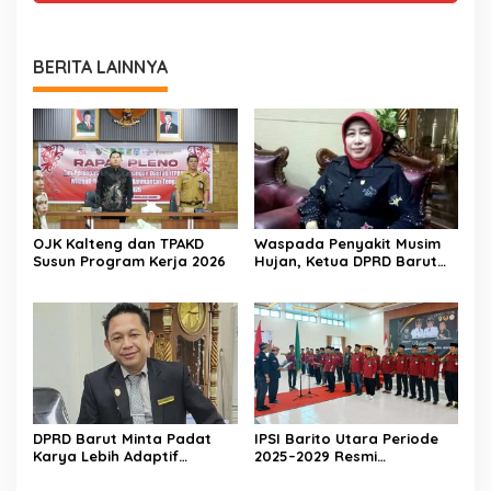
BERITA LAINNYA
OJK Kalteng dan TPAKD
Waspada Penyakit Musim
Susun Program Kerja 2026
Hujan, Ketua DPRD Barut
Imbau Peran Aktif Warga
DPRD Barut Minta Padat
IPSI Barito Utara Periode
Karya Lebih Adaptif
2025–2029 Resmi
dengan Kebutuhan Ekonomi
Dikukuhkan