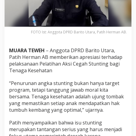
FOTO Ist: Anggota DPRD Barito Utara, Patih Herman AB.
MUARA TEWEH
– Anggota DPRD Barito Utara,
Patih Herman AB memberikan apresiasi terhadap
pelaksanaan Pelatihan Aksi Cegah Stunting bagi
Tenaga Kesehatan
“Penurunan angka stunting bukan hanya target
program, tetapi tanggung jawab moral kita
bersama. Tenaga kesehatan adalah ujung tombak
yang memastikan setiap anak mendapatkan hak
tumbuh kembang yang optimal,” ujarnya.
Patih menyampaikan bahwa isu stunting
merupakan tantangan serius yang harus menjadi