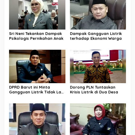
Sri Neni Tekankan Dampak
Dampak Gangguan Listrik
Psikologis Pernikahan Anak
terhadap Ekonomi Warga
DPRD Barut ini Minta
Dorong PLN Tuntaskan
Gangguan Listrik Tidak Lagi
Krisis Listrik di Dua Desa
Jadi Beban Warga