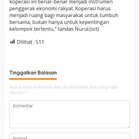
koperasi ini benar-benar menjadi instrumen
penggerak ekonomi rakyat. Koperasi harus
menjadi ruang bagi masyarakat untuk tumbuh
bersama, bukan hanya untuk kepentingan
kelompok tertentu,” tandas Nurul.(sct)
DIlihat :
511
Tinggalkan Balasan
Alamat email Anda tidak akan dipublikasikan.
Ruas yang wajib
ditandai
*