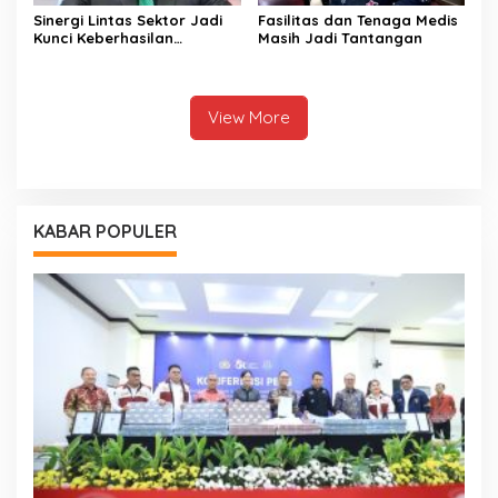
Sinergi Lintas Sektor Jadi
Fasilitas dan Tenaga Medis
Kunci Keberhasilan
Masih Jadi Tantangan
Pembangunan di Sektor
Kesehatan
View More
KABAR POPULER