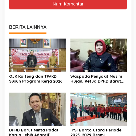
BERITA LAINNYA
OJK Kalteng dan TPAKD
Waspada Penyakit Musim
Susun Program Kerja 2026
Hujan, Ketua DPRD Barut
Imbau Peran Aktif Warga
DPRD Barut Minta Padat
IPSI Barito Utara Periode
Karya Lebih Adaptif
2025–2029 Resmi