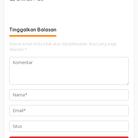
Tinggalkan Balasan
Alamat email Anda tidak akan dipublikasikan.
Ruas yang wajib
ditandai
*