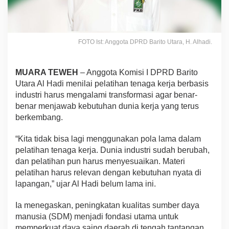
FOTO Ist: Anggota DPRD Barito Utara, H. Alhadi.
MUARA TEWEH
– Anggota Komisi I DPRD Barito
Utara Al Hadi menilai pelatihan tenaga kerja berbasis
industri harus mengalami transformasi agar benar-
benar menjawab kebutuhan dunia kerja yang terus
berkembang.
“Kita tidak bisa lagi menggunakan pola lama dalam
pelatihan tenaga kerja. Dunia industri sudah berubah,
dan pelatihan pun harus menyesuaikan. Materi
pelatihan harus relevan dengan kebutuhan nyata di
lapangan,” ujar Al Hadi belum lama ini.
Ia menegaskan, peningkatan kualitas sumber daya
manusia (SDM) menjadi fondasi utama untuk
memperkuat daya saing daerah di tengah tantangan