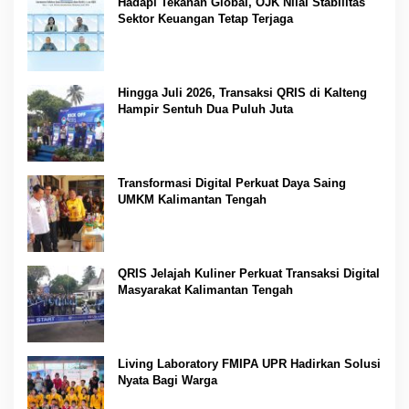
Hadapi Tekanan Global, OJK Nilai Stabilitas
Sektor Keuangan Tetap Terjaga
Hingga Juli 2026, Transaksi QRIS di Kalteng
Hampir Sentuh Dua Puluh Juta
Transformasi Digital Perkuat Daya Saing
UMKM Kalimantan Tengah
QRIS Jelajah Kuliner Perkuat Transaksi Digital
Masyarakat Kalimantan Tengah
Living Laboratory FMIPA UPR Hadirkan Solusi
Nyata Bagi Warga