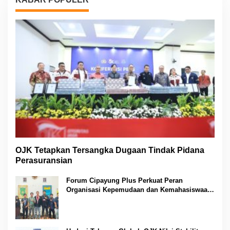
OJK Tetapkan Tersangka Dugaan Tindak Pidana
Perasuransian
Forum Cipayung Plus Perkuat Peran
Organisasi Kepemudaan dan Kemahasiswaan
sebagai Mitra Kritis Pemerintah