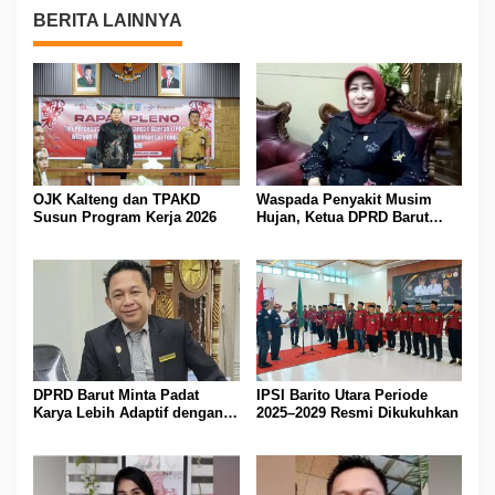
BERITA LAINNYA
OJK Kalteng dan TPAKD
Waspada Penyakit Musim
Susun Program Kerja 2026
Hujan, Ketua DPRD Barut
Imbau Peran Aktif Warga
DPRD Barut Minta Padat
IPSI Barito Utara Periode
Karya Lebih Adaptif dengan
2025–2029 Resmi Dikukuhkan
Kebutuhan Ekonomi Warga