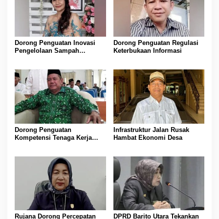
Dorong Penguatan Inovasi
Dorong Penguatan Regulasi
Pengelolaan Sampah
Keterbukaan Informasi
Berkelanjutan
Dorong Penguatan
Infrastruktur Jalan Rusak
Kompetensi Tenaga Kerja
Hambat Ekonomi Desa
Lokal di Barito Utara
Rujana Dorong Percepatan
DPRD Barito Utara Tekankan