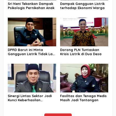
Sri Neni Tekankan Dampak
Dampak Gangguan Listrik
Psikologis Pernikahan Anak
terhadap Ekonomi Warga
DPRD Barut ini Minta
Dorong PLN Tuntaskan
Gangguan Listrik Tidak Lagi
Krisis Listrik di Dua Desa
Jadi Beban Warga
Sinergi Lintas Sektor Jadi
Fasilitas dan Tenaga Medis
Kunci Keberhasilan
Masih Jadi Tantangan
Pembangunan di Sektor
Kesehatan