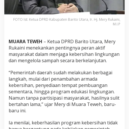
FOTO Ist: Ketua DPRD Kabupaten Barito Utara, Ir. Hj. Mery Rukaini,
M.I.P
MUARA TEWEH
– Ketua DPRD Barito Utara, Mery
Rukaini menekankan pentingnya peran aktif
masyarakat dalam menjaga kebersihan lingkungan
dan mengelola sampah secara berkelanjutan.
“Pemerintah daerah sudah melakukan berbagai
langkah, mulai dari penambahan armada
kebersihan, penyediaan tempat pembuangan
sementara, hingga program edukasi lingkungan.
Namun tanpa partisipasi masyarakat, hasilnya sulit
bertahan lama,” ujar Mery di Muara Teweh, baru-
baru ini.
Ia menilai, keberhasilan program kebersihan tidak
hanya bergantung pada kebijakan pemerintah,