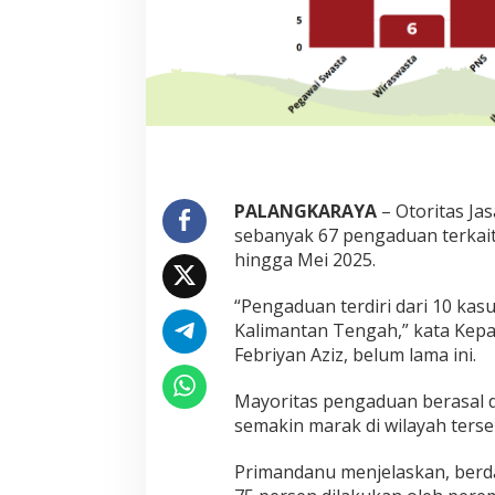
PALANGKARAYA
– Otoritas Ja
sebanyak 67 pengaduan terkait 
hingga Mei 2025.
“Pengaduan terdiri dari 10 kasus
Kalimantan Tengah,” kata Kepa
Febriyan Aziz, belum lama ini.
Mayoritas pengaduan berasal dar
semakin marak di wilayah terse
Primandanu menjelaskan, berda