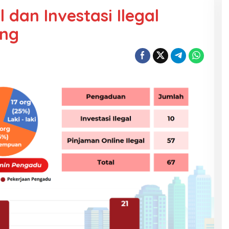
 dan Investasi Ilegal
eng