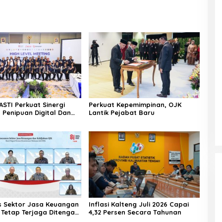
ASTI Perkuat Sinergi
Perkuat Kepemimpinan, OJK
 Penipuan Digital Dan
Lantik Pejabat Baru
 Ilegal Nasional
as Sektor Jasa Keuangan
Inflasi Kalteng Juli 2026 Capai
 Tetap Terjaga Ditengah
4,32 Persen Secara Tahunan
n Global 2026