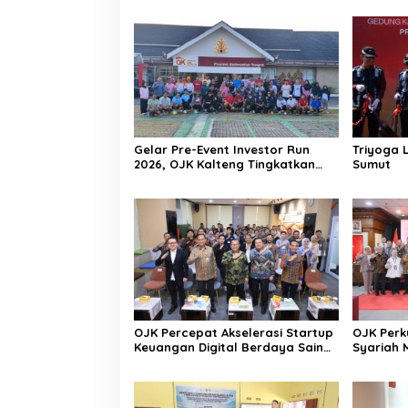
Gelar Pre-Event Investor Run
Triyoga 
2026, OJK Kalteng Tingkatkan
Sumut
Literasi Investasi Pasar Modal
OJK Percepat Akselerasi Startup
OJK Perk
Keuangan Digital Berdaya Saing
Syariah 
Global
Strategi