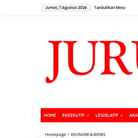
Tambahkan Menu
Jumat, 7 Agustus 2026
HOME
EKSEKUTIF
LEGISLATIF
AKA
Homepage
/
EKONOMI & BISNIS