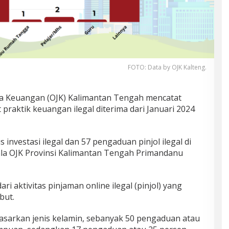
FOTO: Data by OJK Kalteng.
sa Keuangan (OJK) Kalimantan Tengah mencatat
praktik keuangan ilegal diterima dari Januari 2024
 investasi ilegal dan 57 pengaduan pinjol ilegal di
la OJK Provinsi Kalimantan Tengah Primandanu
i aktivitas pinjaman online ilegal (pinjol) yang
but.
sarkan jenis kelamin, sebanyak 50 pengaduan atau