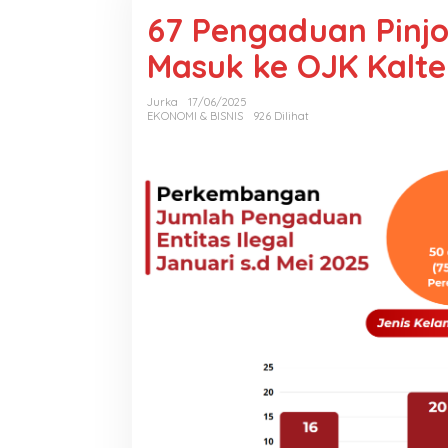
67 Pengaduan Pinjol
Masuk ke OJK Kalt
Jurka
17/06/2025
EKONOMI & BISNIS
926 Dilihat