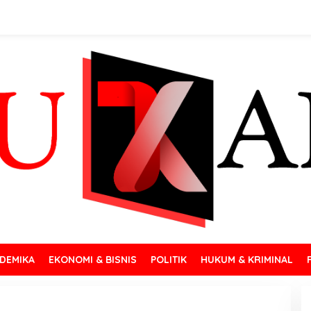
DEMIKA
EKONOMI & BISNIS
POLITIK
HUKUM & KRIMINAL