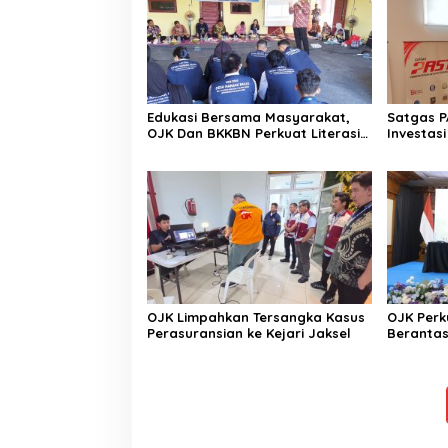
Edukasi Bersama Masyarakat,
Satgas P
OJK Dan BKKBN Perkuat Literasi
Investasi
Keuangan Keluarga
OJK Limpahkan Tersangka Kasus
OJK Perk
Perasuransian ke Kejari Jaksel
Berantas
Nasiona