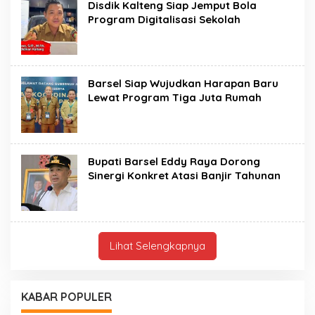
Disdik Kalteng Siap Jemput Bola
Program Digitalisasi Sekolah
Barsel Siap Wujudkan Harapan Baru
Lewat Program Tiga Juta Rumah
Bupati Barsel Eddy Raya Dorong
Sinergi Konkret Atasi Banjir Tahunan
Lihat Selengkapnya
KABAR POPULER