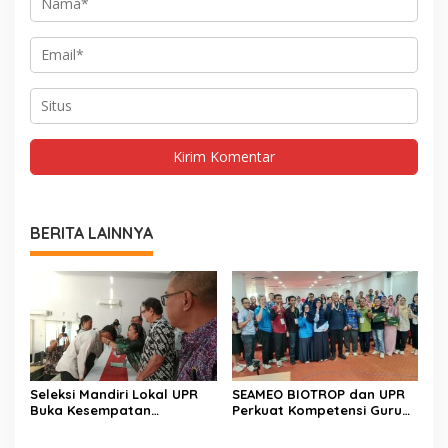
BERITA LAINNYA
Seleksi Mandiri Lokal UPR
SEAMEO BIOTROP dan UPR
Buka Kesempatan
Perkuat Kompetensi Guru
Pendidikan Tinggi Bagi
Kelola Lahan Suboptimal
Putra Putri Daerah