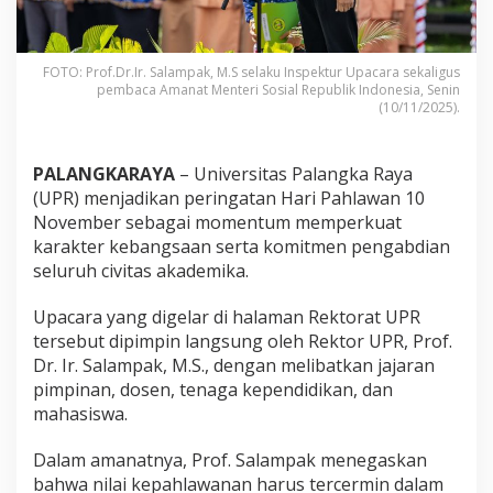
FOTO: Prof.Dr.Ir. Salampak, M.S selaku Inspektur Upacara sekaligus
pembaca Amanat Menteri Sosial Republik Indonesia, Senin
(10/11/2025).
PALANGKARAYA
– Universitas Palangka Raya
(UPR) menjadikan peringatan Hari Pahlawan 10
November sebagai momentum memperkuat
karakter kebangsaan serta komitmen pengabdian
seluruh civitas akademika.
Upacara yang digelar di halaman Rektorat UPR
tersebut dipimpin langsung oleh Rektor UPR, Prof.
Dr. Ir. Salampak, M.S., dengan melibatkan jajaran
pimpinan, dosen, tenaga kependidikan, dan
mahasiswa.
Dalam amanatnya, Prof. Salampak menegaskan
bahwa nilai kepahlawanan harus tercermin dalam