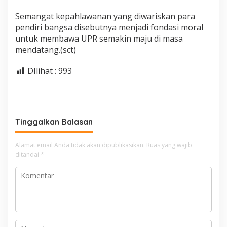
Semangat kepahlawanan yang diwariskan para
pendiri bangsa disebutnya menjadi fondasi moral
untuk membawa UPR semakin maju di masa
mendatang.(sct)
DIlihat :
993
Tinggalkan Balasan
Alamat email Anda tidak akan dipublikasikan.
Ruas yang wajib
ditandai
*