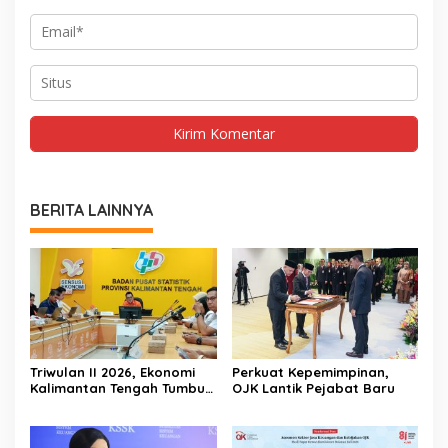
BERITA LAINNYA
Triwulan II 2026, Ekonomi
Perkuat Kepemimpinan,
Kalimantan Tengah Tumbuh
OJK Lantik Pejabat Baru
Positif 3,53 Persen