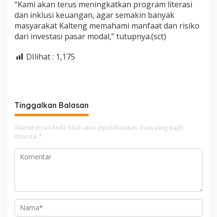
“Kami akan terus meningkatkan program literasi
dan inklusi keuangan, agar semakin banyak
masyarakat Kalteng memahami manfaat dan risiko
dari investasi pasar modal,” tutupnya.(sct)
DIlihat :
1,175
Tinggalkan Balasan
Alamat email Anda tidak akan dipublikasikan.
Ruas yang wajib
ditandai
*