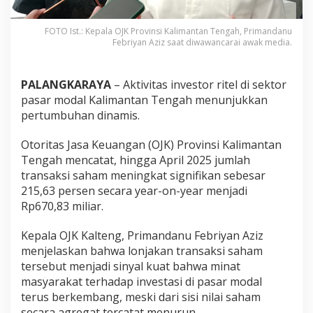
FOTO Ist.: Kepala OJK Provinsi Kalimantan Tengah, Primandanu
Febriyan Aziz saat diwawancarai awak media.
PALANGKARAYA
– Aktivitas investor ritel di sektor
pasar modal Kalimantan Tengah menunjukkan
pertumbuhan dinamis.
Otoritas Jasa Keuangan (OJK) Provinsi Kalimantan
Tengah mencatat, hingga April 2025 jumlah
transaksi saham meningkat signifikan sebesar
215,63 persen secara year-on-year menjadi
Rp670,83 miliar.
Kepala OJK Kalteng, Primandanu Febriyan Aziz
menjelaskan bahwa lonjakan transaksi saham
tersebut menjadi sinyal kuat bahwa minat
masyarakat terhadap investasi di pasar modal
terus berkembang, meski dari sisi nilai saham
secara agregat tercatat menurun.