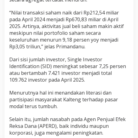
“Nilai transaksi saham naik dari Rp212,54 miliar
pada April 2024 menjadi Rp670,83 miliar di April
2025. Artinya, aktivitas jual beli saham makin aktif
meskipun nilai portofolio saham secara
keseluruhan menurun 9,18 persen yoy menjadi
Rp3,05 triliun,” jelas Primandanu.
Dari sisi jumlah investor, Single Investor
Identification (SID) meningkat sebesar 7,25 persen
atau bertambah 7.421 investor menjadi total
109.762 investor pada April 2025.
Menurutnya hal ini menandakan literasi dan
partisipasi masyarakat Kalteng terhadap pasar
modal terus tumbuh.
Selain itu, jumlah nasabah pada Agen Penjual Efek
Reksa Dana (APERD), baik individu maupun
korporasi, juga mengalami peningkatan.