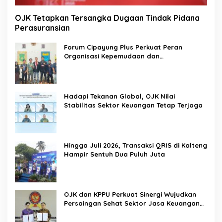
OJK Tetapkan Tersangka Dugaan Tindak Pidana
Perasuransian
Forum Cipayung Plus Perkuat Peran
Organisasi Kepemudaan dan
Kemahasiswaan sebagai Mitra Kritis
Pemerintah
Hadapi Tekanan Global, OJK Nilai
Stabilitas Sektor Keuangan Tetap Terjaga
Hingga Juli 2026, Transaksi QRIS di Kalteng
Hampir Sentuh Dua Puluh Juta
OJK dan KPPU Perkuat Sinergi Wujudkan
Persaingan Sehat Sektor Jasa Keuangan
Nasional