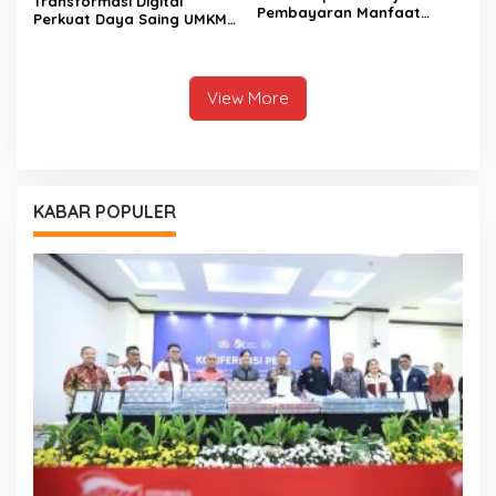
Transformasi Digital
Pembayaran Manfaat
Perkuat Daya Saing UMKM
Pensiun Pasca Putusan MK
Kalimantan Tengah
View More
KABAR POPULER