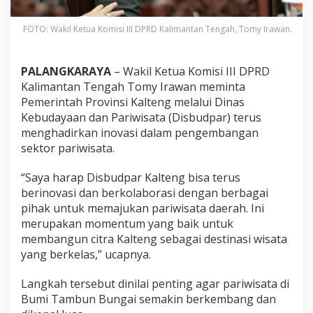
FOTO: Wakil Ketua Komisi III DPRD Kalimantan Tengah, Tomy Irawan.
PALANGKARAYA
– Wakil Ketua Komisi III DPRD
Kalimantan Tengah Tomy Irawan meminta
Pemerintah Provinsi Kalteng melalui Dinas
Kebudayaan dan Pariwisata (Disbudpar) terus
menghadirkan inovasi dalam pengembangan
sektor pariwisata.
“Saya harap Disbudpar Kalteng bisa terus
berinovasi dan berkolaborasi dengan berbagai
pihak untuk memajukan pariwisata daerah. Ini
merupakan momentum yang baik untuk
membangun citra Kalteng sebagai destinasi wisata
yang berkelas,” ucapnya.
Langkah tersebut dinilai penting agar pariwisata di
Bumi Tambun Bungai semakin berkembang dan