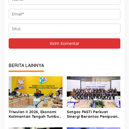
BERITA LAINNYA
Triwulan II 2026, Ekonomi
Satgas PASTI Perkuat
Kalimantan Tengah Tumbuh
Sinergi Berantas Penipuan
Positif 3,53 Persen
Digital Dan Keuangan Ilegal
Nasional