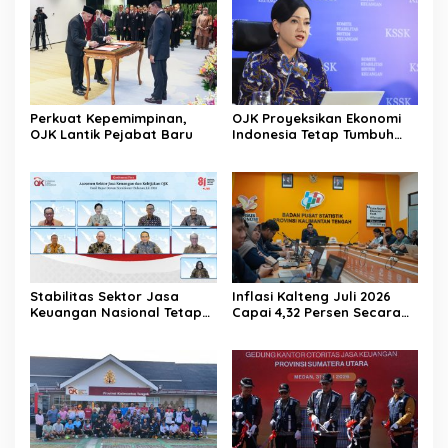
Perkuat Kepemimpinan,
OJK Proyeksikan Ekonomi
OJK Lantik Pejabat Baru
Indonesia Tetap Tumbuh
Kuat Sepanjang Triwulan II
2026
Stabilitas Sektor Jasa
Inflasi Kalteng Juli 2026
Keuangan Nasional Tetap
Capai 4,32 Persen Secara
Terjaga Ditengah
Tahunan
Tantangan Global 2026