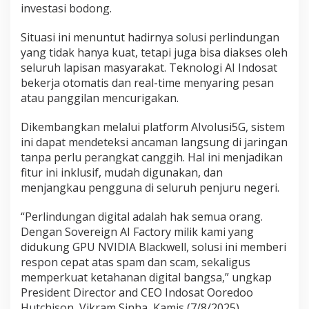
investasi bodong.
Situasi ini menuntut hadirnya solusi perlindungan
yang tidak hanya kuat, tetapi juga bisa diakses oleh
seluruh lapisan masyarakat. Teknologi AI Indosat
bekerja otomatis dan real-time menyaring pesan
atau panggilan mencurigakan.
Dikembangkan melalui platform AIvolusi5G, sistem
ini dapat mendeteksi ancaman langsung di jaringan
tanpa perlu perangkat canggih. Hal ini menjadikan
fitur ini inklusif, mudah digunakan, dan
menjangkau pengguna di seluruh penjuru negeri.
“Perlindungan digital adalah hak semua orang.
Dengan Sovereign AI Factory milik kami yang
didukung GPU NVIDIA Blackwell, solusi ini memberi
respon cepat atas spam dan scam, sekaligus
memperkuat ketahanan digital bangsa,” ungkap
President Director and CEO Indosat Ooredoo
Hutchison, Vikram Sinha, Kamis (7/8/2025).