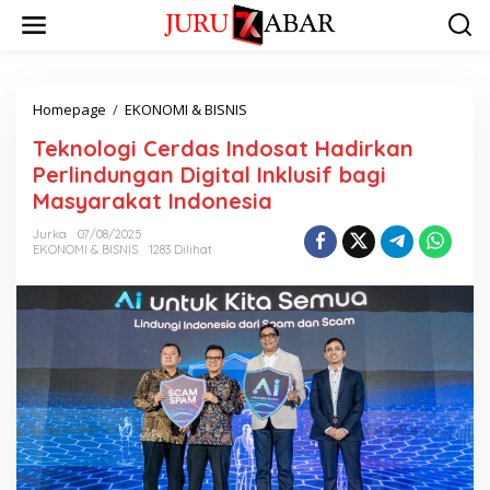
Homepage
/
EKONOMI & BISNIS
Teknologi Cerdas Indosat Hadirkan
Perlindungan Digital Inklusif bagi
Masyarakat Indonesia
Jurka
07/08/2025
EKONOMI & BISNIS
1283 Dilihat