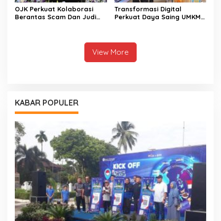
OJK Perkuat Kolaborasi
Transformasi Digital
Berantas Scam Dan Judi
Perkuat Daya Saing UMKM
Online Nasional Bersama
Kalimantan Tengah
Perbankan
View More
KABAR POPULER