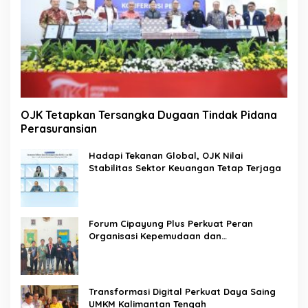
OJK Tetapkan Tersangka Dugaan Tindak Pidana
Perasuransian
Hadapi Tekanan Global, OJK Nilai
Stabilitas Sektor Keuangan Tetap Terjaga
Forum Cipayung Plus Perkuat Peran
Organisasi Kepemudaan dan
Kemahasiswaan sebagai Mitra Kritis
Pemerintah
Transformasi Digital Perkuat Daya Saing
UMKM Kalimantan Tengah