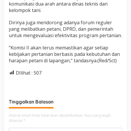
komunikasi dua arah antara dinas teknis dan
kelompok tani.
Dirinya juga mendorong adanya forum reguler
yang melibatkan petani, DPRD, dan pemerintah
untuk mengevaluasi efektivitas program pertanian.
“Komisi II akan terus memastikan agar setiap
kebijakan pertanian berbasis pada kebutuhan dan
harapan petani di lapangan,” tandasnya.(Red/Sct)
DIlihat :
507
Tinggalkan Balasan
Alamat email Anda tidak akan dipublikasikan.
Ruas yang wajib
ditandai
*