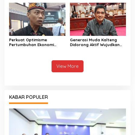
Perkuat Optimisme
Generasi Muda Kalteng
Pertumbuhan Ekonomi
Didorong Aktif Wujudkan
Daerah Melalui Peningkan
Pembangunan Daerah
Investasi di Kalteng
View More
KABAR POPULER