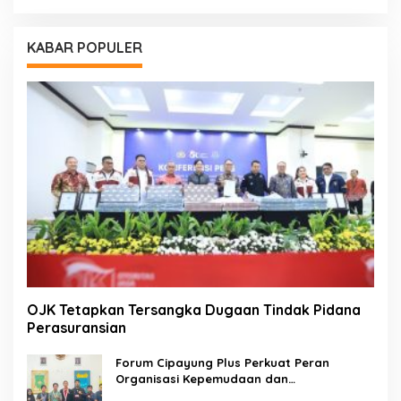
KABAR POPULER
OJK Tetapkan Tersangka Dugaan Tindak Pidana
Perasuransian
Forum Cipayung Plus Perkuat Peran
Organisasi Kepemudaan dan
Kemahasiswaan sebagai Mitra Kritis