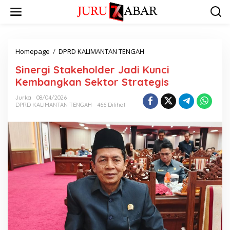
Homepage
/
DPRD KALIMANTAN TENGAH
Sinergi Stakeholder Jadi Kunci
Kembangkan Sektor Strategis
Jurka
08/04/2026
DPRD KALIMANTAN TENGAH
466 Dilihat