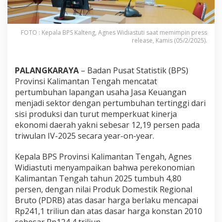
FOTO : Kepala BPS Kalteng, Agnes Widiastuti saat memimpin press
release, Kamis (05/2/2025).
PALANGKARAYA
– Badan Pusat Statistik (BPS)
Provinsi Kalimantan Tengah mencatat
pertumbuhan lapangan usaha Jasa Keuangan
menjadi sektor dengan pertumbuhan tertinggi dari
sisi produksi dan turut memperkuat kinerja
ekonomi daerah yakni sebesar 12,19 persen pada
triwulan IV-2025 secara year-on-year.
Kepala BPS Provinsi Kalimantan Tengah, Agnes
Widiastuti menyampaikan bahwa perekonomian
Kalimantan Tengah tahun 2025 tumbuh 4,80
persen, dengan nilai Produk Domestik Regional
Bruto (PDRB) atas dasar harga berlaku mencapai
Rp241,1 triliun dan atas dasar harga konstan 2010