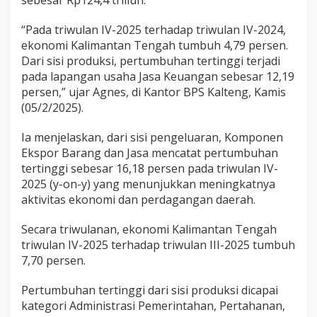
sebesar Rp124,4 triliun.
“Pada triwulan IV-2025 terhadap triwulan IV-2024,
ekonomi Kalimantan Tengah tumbuh 4,79 persen.
Dari sisi produksi, pertumbuhan tertinggi terjadi
pada lapangan usaha Jasa Keuangan sebesar 12,19
persen,” ujar Agnes, di Kantor BPS Kalteng, Kamis
(05/2/2025).
Ia menjelaskan, dari sisi pengeluaran, Komponen
Ekspor Barang dan Jasa mencatat pertumbuhan
tertinggi sebesar 16,18 persen pada triwulan IV-
2025 (y-on-y) yang menunjukkan meningkatnya
aktivitas ekonomi dan perdagangan daerah.
Secara triwulanan, ekonomi Kalimantan Tengah
triwulan IV-2025 terhadap triwulan III-2025 tumbuh
7,70 persen.
Pertumbuhan tertinggi dari sisi produksi dicapai
kategori Administrasi Pemerintahan, Pertahanan,