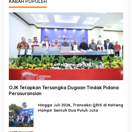
KABAR POPULER
OJK Tetapkan Tersangka Dugaan Tindak Pidana
Perasuransian
Hingga Juli 2026, Transaksi QRIS di Kalteng
Hampir Sentuh Dua Puluh Juta