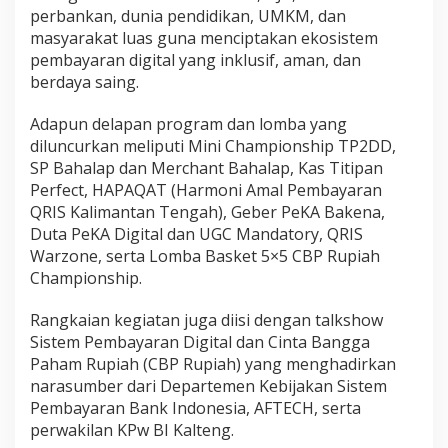
perbankan, dunia pendidikan, UMKM, dan
masyarakat luas guna menciptakan ekosistem
pembayaran digital yang inklusif, aman, dan
berdaya saing.
Adapun delapan program dan lomba yang
diluncurkan meliputi Mini Championship TP2DD,
SP Bahalap dan Merchant Bahalap, Kas Titipan
Perfect, HAPAQAT (Harmoni Amal Pembayaran
QRIS Kalimantan Tengah), Geber PeKA Bakena,
Duta PeKA Digital dan UGC Mandatory, QRIS
Warzone, serta Lomba Basket 5×5 CBP Rupiah
Championship.
Rangkaian kegiatan juga diisi dengan talkshow
Sistem Pembayaran Digital dan Cinta Bangga
Paham Rupiah (CBP Rupiah) yang menghadirkan
narasumber dari Departemen Kebijakan Sistem
Pembayaran Bank Indonesia, AFTECH, serta
perwakilan KPw BI Kalteng.