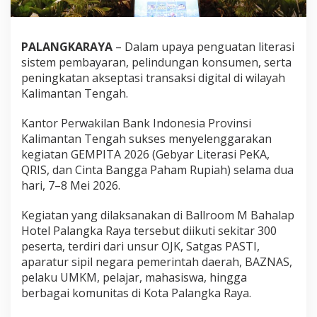
PALANGKARAYA
– Dalam upaya penguatan literasi
sistem pembayaran, pelindungan konsumen, serta
peningkatan akseptasi transaksi digital di wilayah
Kalimantan Tengah.
Kantor Perwakilan Bank Indonesia Provinsi
Kalimantan Tengah sukses menyelenggarakan
kegiatan GEMPITA 2026 (Gebyar Literasi PeKA,
QRIS, dan Cinta Bangga Paham Rupiah) selama dua
hari, 7–8 Mei 2026.
Kegiatan yang dilaksanakan di Ballroom M Bahalap
Hotel Palangka Raya tersebut diikuti sekitar 300
peserta, terdiri dari unsur OJK, Satgas PASTI,
aparatur sipil negara pemerintah daerah, BAZNAS,
pelaku UMKM, pelajar, mahasiswa, hingga
berbagai komunitas di Kota Palangka Raya.