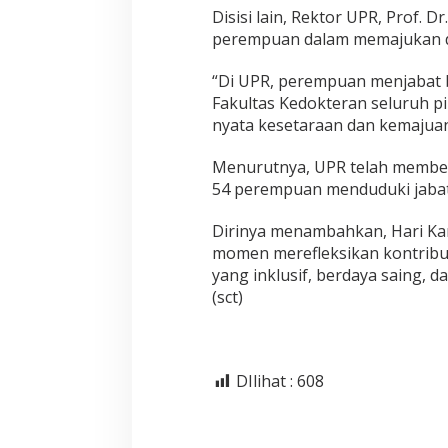
Disisi lain, Rektor UPR, Prof.
perempuan dalam memajukan du
“Di UPR, perempuan menjabat b
Fakultas Kedokteran seluruh p
nyata kesetaraan dan kemajua
Menurutnya, UPR telah member
54 perempuan menduduki jabata
Dirinya menambahkan, Hari Kart
momen merefleksikan kontribu
yang inklusif, berdaya saing,
(sct)
DIlihat :
608