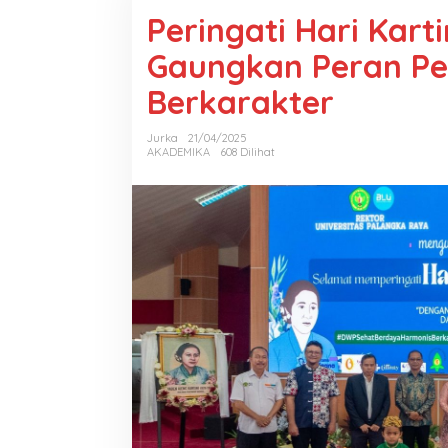
Peringati Hari Kart
Gaungkan Peran P
Berkarakter
Jurka
21/04/2025
AKADEMIKA
608 Dilihat