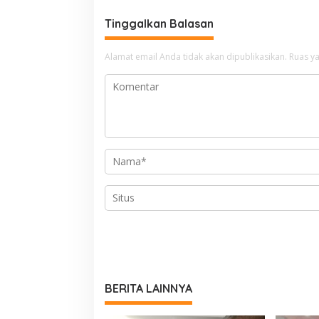
Tinggalkan Balasan
Alamat email Anda tidak akan dipublikasikan.
Ruas ya
BERITA LAINNYA