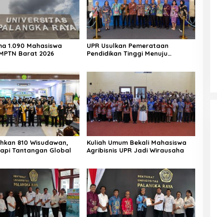
ma 1.090 Mahasiswa
UPR Usulkan Pemerataan
MPTN Barat 2026
Pendidikan Tinggi Menuju
Indonesia Emas 2045
hkan 810 Wisudawan,
Kuliah Umum Bekali Mahasiswa
api Tantangan Global
Agribisnis UPR Jadi Wirausaha