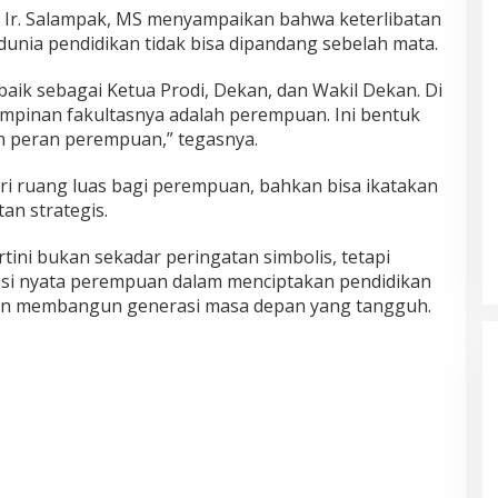
 Dr. Ir. Salampak, MS menyampaikan bahwa keterlibatan
nia pendidikan tidak bisa dipandang sebelah mata.
aik sebagai Ketua Prodi, Dekan, dan Wakil Dekan. Di
impinan fakultasnya adalah perempuan. Ini bentuk
n peran perempuan,” tegasnya.
i ruang luas bagi perempuan, bahkan bisa ikatakan
n strategis.
ini bukan sekadar peringatan simbolis, tetapi
si nyata perempuan dalam menciptakan pendidikan
 dan membangun generasi masa depan yang tangguh.