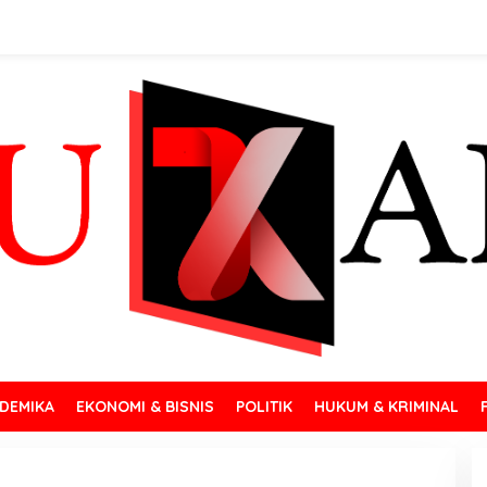
DEMIKA
EKONOMI & BISNIS
POLITIK
HUKUM & KRIMINAL