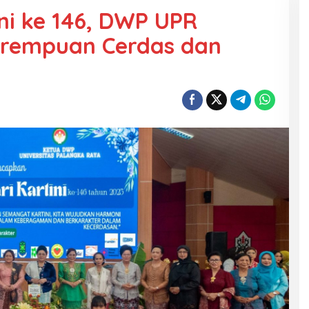
ini ke 146, DWP UPR
erempuan Cerdas dan