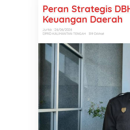
Peran Strategis DB
Keuangan Daerah
Jurka
26/06/2026
DPRD KALIMANTAN TENGAH
319 Dilihat