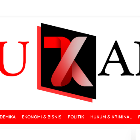
DEMIKA
EKONOMI & BISNIS
POLITIK
HUKUM & KRIMINAL