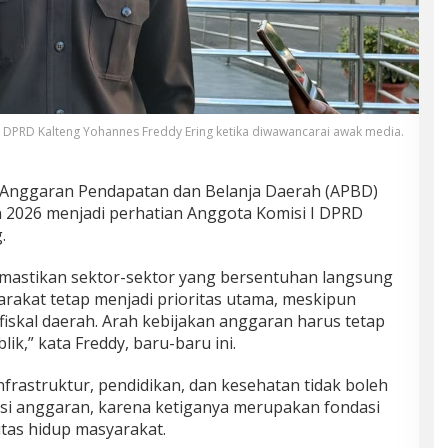
DPRD Kalteng Yohannes Freddy Ering ketika diwawancarai awak media.
Anggaran Pendapatan dan Belanja Daerah (APBD)
 2026 menjadi perhatian Anggota Komisi I DPRD
.
emastikan sektor-sektor yang bersentuhan langsung
akat tetap menjadi prioritas utama, meskipun
 fiskal daerah. Arah kebijakan anggaran harus tetap
k,” kata Freddy, baru-baru ini.
frastruktur, pendidikan, dan kesehatan tidak boleh
i anggaran, karena ketiganya merupakan fondasi
tas hidup masyarakat.