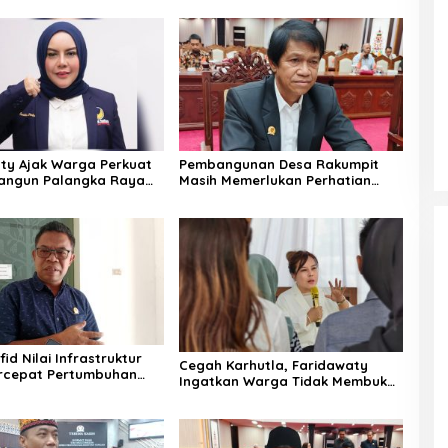
ty Ajak Warga Perkuat
Pembangunan Desa Rakumpit
Bangun Palangka Raya
Masih Memerlukan Perhatian
Pemerintah
id Nilai Infrastruktur
Cegah Karhutla, Faridawaty
rcepat Pertumbuhan
Ingatkan Warga Tidak Membuka
 Masyarakat Pedesaan
Lahan dengan Membakar