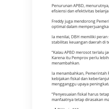
Penurunan APBD, menurutnya,
efisiensi dan efektivitas belanj
Freddy juga mendorong Pemeri
optimal dalam memperjuangkan 
Ia menilai, DBH memiliki peran
stabilitas keuangan daerah di
“Kalau APBD merosot terlalu j
Karena itu Pemprov perlu lebi
menambahkan.
Ia menambahkan, Pemerintah P
kebijakan fiskal dan keberlan
mengganggu upaya peningkatan
“Penyesuaian fiskal harus te
manfaatnya tetap dirasakan ma