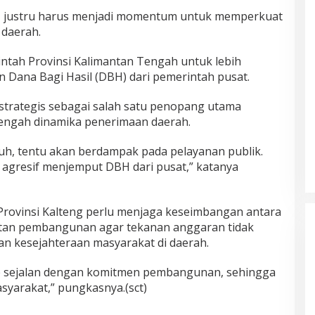
 justru harus menjadi momentum untuk memperkuat
a daerah.
ntah Provinsi Kalimantan Tengah untuk lebih
Dana Bagi Hasil (DBH) dari pemerintah pusat.
 strategis sebagai salah satu penopang utama
 tengah dinamika penerimaan daerah.
auh, tentu akan berdampak pada pelayanan publik.
h agresif menjemput DBH dari pusat,” katanya
rovinsi Kalteng perlu menjaga keseimbangan antara
jutan pembangunan agar tekanan anggaran tidak
 kesejahteraan masyarakat di daerah.
tap sejalan dengan komitmen pembangunan, sehingga
syarakat,” pungkasnya.(sct)