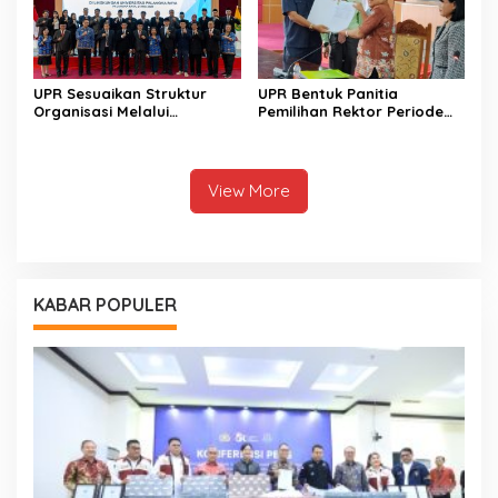
UPR Sesuaikan Struktur
UPR Bentuk Panitia
Organisasi Melalui
Pemilihan Rektor Periode
Pelantikan Pejabat Baru
2026-2030
View More
KABAR POPULER