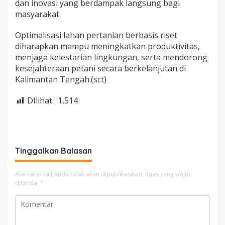
dan inovasi yang berdampak langsung bagi
masyarakat.
Optimalisasi lahan pertanian berbasis riset
diharapkan mampu meningkatkan produktivitas,
menjaga kelestarian lingkungan, serta mendorong
kesejahteraan petani secara berkelanjutan di
Kalimantan Tengah.(sct)
DIlihat :
1,514
Tinggalkan Balasan
Alamat email Anda tidak akan dipublikasikan.
Ruas yang wajib
ditandai
*