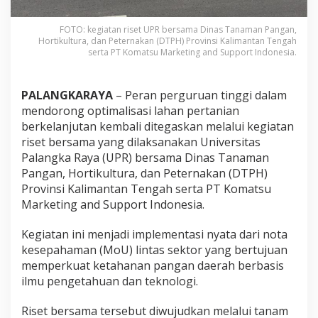
FOTO: kegiatan riset UPR bersama Dinas Tanaman Pangan,
Hortikultura, dan Peternakan (DTPH) Provinsi Kalimantan Tengah
serta PT Komatsu Marketing and Support Indonesia.
PALANGKARAYA
– Peran perguruan tinggi dalam
mendorong optimalisasi lahan pertanian
berkelanjutan kembali ditegaskan melalui kegiatan
riset bersama yang dilaksanakan Universitas
Palangka Raya (UPR) bersama Dinas Tanaman
Pangan, Hortikultura, dan Peternakan (DTPH)
Provinsi Kalimantan Tengah serta PT Komatsu
Marketing and Support Indonesia.
Kegiatan ini menjadi implementasi nyata dari nota
kesepahaman (MoU) lintas sektor yang bertujuan
memperkuat ketahanan pangan daerah berbasis
ilmu pengetahuan dan teknologi.
Riset bersama tersebut diwujudkan melalui tanam