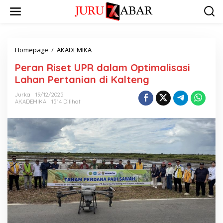
Homepage
/
AKADEMIKA
Peran Riset UPR dalam Optimalisasi
Lahan Pertanian di Kalteng
Jurka
19/12/2025
AKADEMIKA
1514 Dilihat