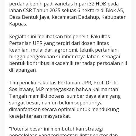
perdana benih padi varietas Inpari 32 HDB pada
lahan CSR Tahun 2025 seluas 6 hektare di Blok A5,
Desa Bentuk Jaya, Kecamatan Dadahup, Kabupaten
Kapuas.
Kegiatan ini melibatkan tim peneliti Fakultas
Pertanian UPR yang terdiri dari dosen lintas
keahlian, mulai dari agronomi, teknik pertanian,
hingga pengelolaan sumber daya lahan, sebagai
bentuk kontribusi akademik terhadap persoalan riil
di lapangan.
Tim peneliti Fakultas Pertanian UPR, Prof. Dr. Ir.
Sosilawaty, M.P menegaskan bahwa Kalimantan
Tengah memiliki potensi sumber daya alam yang
sangat besar, namun belum sepenuhnya
dimanfaatkan secara optimal untuk mendukung
kesejahteraan masyarakat.
“Potensi besar ini membutuhkan strategi
pengelolaan yang terintegrasi lintas sektor dan