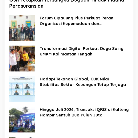
Perasuransian
Forum Cipayung Plus Perkuat Peran
Organisasi Kepemudaan dan
Kemahasiswaan sebagai Mitra Kritis
Pemerintah
Transformasi Digital Perkuat Daya Saing
UMKM Kalimantan Tengah
Hadapi Tekanan Global, OJK Nilai
Stabilitas Sektor Keuangan Tetap Terjaga
Hingga Juli 2026, Transaksi QRIS di Kalteng
Hampir Sentuh Dua Puluh Juta