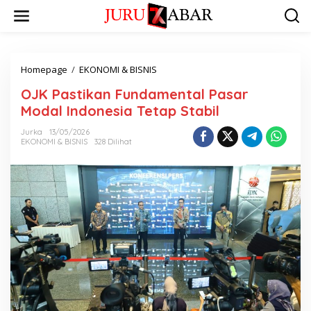
Homepage
/
EKONOMI & BISNIS
OJK Pastikan Fundamental Pasar
Modal Indonesia Tetap Stabil
Jurka
13/05/2026
EKONOMI & BISNIS
328 Dilihat