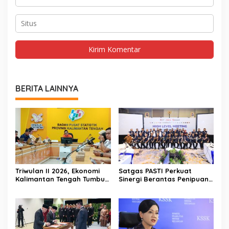
BERITA LAINNYA
Triwulan II 2026, Ekonomi
Satgas PASTI Perkuat
Kalimantan Tengah Tumbuh
Sinergi Berantas Penipuan
Positif 3,53 Persen
Digital Dan Keuangan Ilegal
Nasional