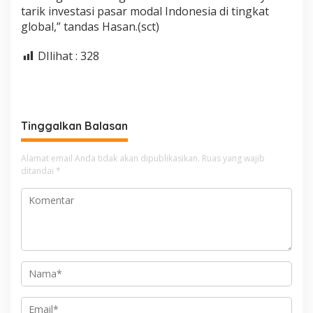
tarik investasi pasar modal Indonesia di tingkat
global,” tandas Hasan.(sct)
DIlihat :
328
Tinggalkan Balasan
Alamat email Anda tidak akan dipublikasikan.
Ruas yang wajib
ditandai
*