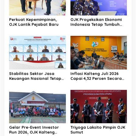
Perkuat Kepemimpinan,
OJK Proyeksikan Ekonomi
OJK Lantik Pejabat Baru
Indonesia Tetap Tumbuh
Kuat Sepanjang Triwulan II
2026
Stabilitas Sektor Jasa
Inflasi Kalteng Juli 2026
Keuangan Nasional Tetap
Capai 4,32 Persen Secara
Terjaga Ditengah
Tahunan
Tantangan Global 2026
Gelar Pre-Event Investor
Triyoga Laksito Pimpin OJK
Run 2026, OJK Kalteng
Sumut