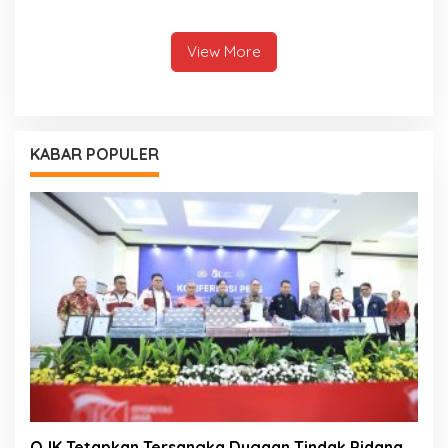
Perbankan
View More
KABAR POPULER
OJK Tetapkan Tersangka Dugaan Tindak Pidana