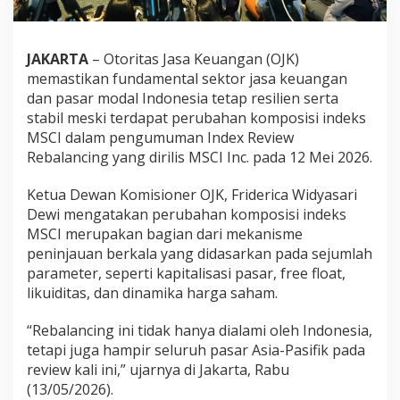
JAKARTA
– Otoritas Jasa Keuangan (OJK)
memastikan fundamental sektor jasa keuangan
dan pasar modal Indonesia tetap resilien serta
stabil meski terdapat perubahan komposisi indeks
MSCI dalam pengumuman Index Review
Rebalancing yang dirilis MSCI Inc. pada 12 Mei 2026.
Ketua Dewan Komisioner OJK, Friderica Widyasari
Dewi mengatakan perubahan komposisi indeks
MSCI merupakan bagian dari mekanisme
peninjauan berkala yang didasarkan pada sejumlah
parameter, seperti kapitalisasi pasar, free float,
likuiditas, dan dinamika harga saham.
“Rebalancing ini tidak hanya dialami oleh Indonesia,
tetapi juga hampir seluruh pasar Asia-Pasifik pada
review kali ini,” ujarnya di Jakarta, Rabu
(13/05/2026).