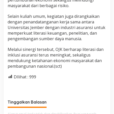
masyarakat dari berbagai risiko.
Selain kuliah umum, kegiatan juga dirangkaikan
dengan penandatanganan kerja sama antara
Universitas Jember dengan industri asuransi untuk
memperkuat literasi keuangan, penelitian, dan
pengembangan sumber daya manusia.
Melalui sinergi tersebut, OJK berharap literasi dan
inklusi asuransi terus meningkat, sekaligus
mendukung ketahanan ekonomi masyarakat dan
pembangunan nasional.(sct)
DIlihat :
999
Tinggalkan Balasan
Alamat email Anda tidak akan dipublikasikan.
Ruas yang wajib