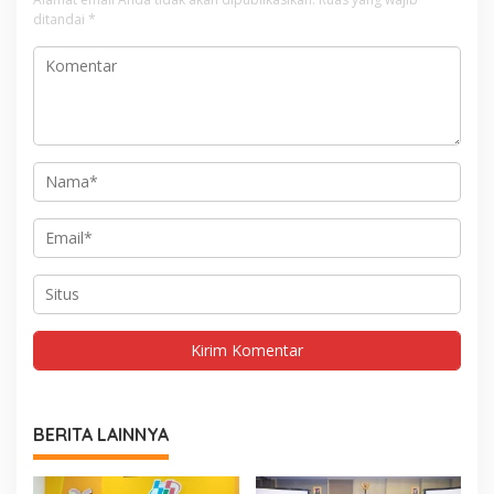
ditandai
*
BERITA LAINNYA