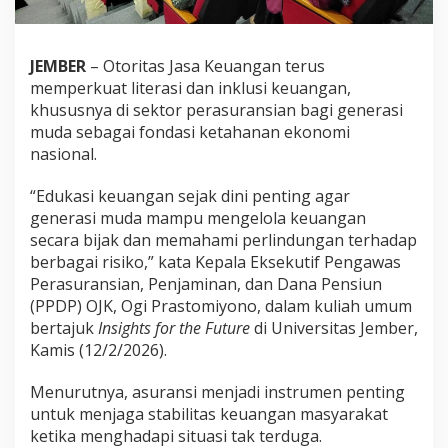
JEMBER
–
Otoritas Jasa Keuangan
terus
memperkuat literasi dan inklusi keuangan,
khususnya di sektor perasuransian bagi generasi
muda sebagai fondasi ketahanan ekonomi
nasional.
“Edukasi keuangan sejak dini penting agar
generasi muda mampu mengelola keuangan
secara bijak dan memahami perlindungan terhadap
berbagai risiko,” kata Kepala Eksekutif Pengawas
Perasuransian, Penjaminan, dan Dana Pensiun
(PPDP) OJK,
Ogi Prastomiyono
, dalam kuliah umum
bertajuk
Insights for the Future
di
Universitas Jember
,
Kamis (12/2/2026).
Menurutnya, asuransi menjadi instrumen penting
untuk menjaga stabilitas keuangan masyarakat
ketika menghadapi situasi tak terduga.