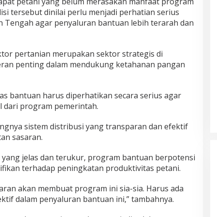
dapat petani yang belum merasakan manfaat program
i tersebut dinilai perlu menjadi perhatian serius
n Tengah agar penyaluran bantuan lebih terarah dan
or pertanian merupakan sektor strategis di
eran penting dalam mendukung ketahanan pangan
itas bantuan harus diperhatikan secara serius agar
al dari program pemerintah.
ngnya sistem distribusi yang transparan dan efektif
an sasaran.
yang jelas dan terukur, program bantuan berpotensi
fikan terhadap peningkatan produktivitas petani.
asaran akan membuat program ini sia-sia. Harus ada
ktif dalam penyaluran bantuan ini,” tambahnya.