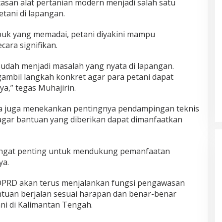
atasan alat pertanian modern menjadi salah satu
tani di lapangan.
uk yang memadai, petani diyakini mampu
cara signifikan.
sudah menjadi masalah yang nyata di lapangan.
mbil langkah konkret agar para petani dapat
a,” tegas Muhajirin.
nya juga menekankan pentingnya pendampingan teknis
agar bantuan yang diberikan dapat dimanfaatkan
angat penting untuk mendukung pemanfaatan
ya.
DPRD akan terus menjalankan fungsi pengawasan
uan berjalan sesuai harapan dan benar-benar
i di Kalimantan Tengah.