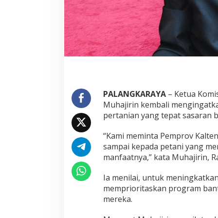
PALANGKARAYA
– Ketua Komis
Muhajirin
kembali mengingatkan
pertanian yang tepat sasaran b
“Kami meminta Pemprov Kalten
sampai kepada petani yang m
manfaatnya,” kata Muhajirin, R
Ia menilai, untuk meningkatkan
memprioritaskan program ban
mereka.