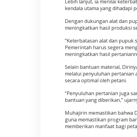
Lebih lanjut, ia menilai keterb
kendala utama yang dihadapi pe
Dengan dukungan alat dan pup
meningkatkan hasil produksi se
“Keterbatasan alat dan pupuk 
Pemerintah harus segera menga
meningkatkan hasil pertanianny
Selain bantuan material, Diri
melalui penyuluhan pertanian 
secara optimal oleh petani.
“Penyuluhan pertanian juga s
bantuan yang diberikan,” ujarn
Muhajirin memastikan bahwa 
guna memastikan program bant
memberikan manfaat bagi petan