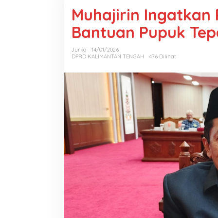
Muhajirin Ingatkan 
Bantuan Pupuk Tep
Jurka
14/01/2026
DPRD KALIMANTAN TENGAH
476 Dilihat