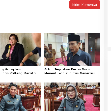
aty Harapkan
Arton Tegaskan Peran Guru
unan Kalteng Merata
Menentukan Kualitas Generasi
ilayah Pelosok
Masa Depan Kalteng