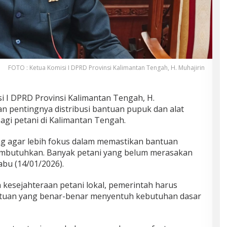
FOTO : Ketua Komisi I DPRD Provinsi Kalimantan Tengah, H. Muhajirin
i I
DPRD Provinsi Kalimantan Tengah
,
H.
 pentingnya distribusi bantuan pupuk dan alat
agi petani di Kalimantan Tengah.
g agar lebih fokus dalam memastikan bantuan
embutuhkan. Banyak petani yang belum merasakan
abu (14/01/2026).
 kesejahteraan petani lokal, pemerintah harus
tuan yang benar-benar menyentuh kebutuhan dasar