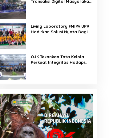
Transaksi Digital Masyarakat
Kalimantan Tengah
Living Laboratory FMIPA UPR
Hadirkan Solusi Nyata Bagi
Warga
OJK Tekankan Tata Kelola
Perkuat Integritas Hadapi
Tantangan Keuangan Era
Digital