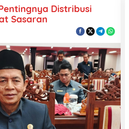
Pentingnya Distribusi
at Sasaran