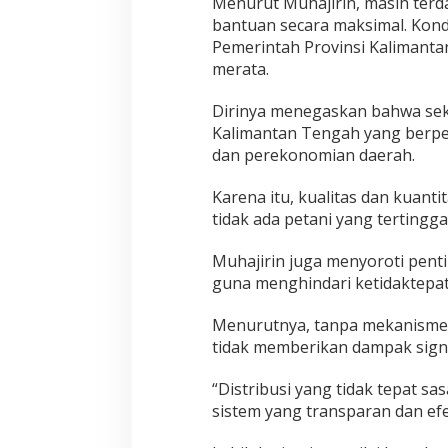
Menurut Muhajirin, masih ter
bantuan secara maksimal. Kondis
Pemerintah Provinsi Kalimanta
merata.
Dirinya menegaskan bahwa sekt
Kalimantan Tengah yang berp
dan perekonomian daerah.
Karena itu, kualitas dan kuant
tidak ada petani yang tertingg
Muhajirin juga menyoroti penti
guna menghindari ketidaktepat
Menurutnya, tanpa mekanisme 
tidak memberikan dampak signi
“Distribusi yang tidak tepat s
sistem yang transparan dan efe