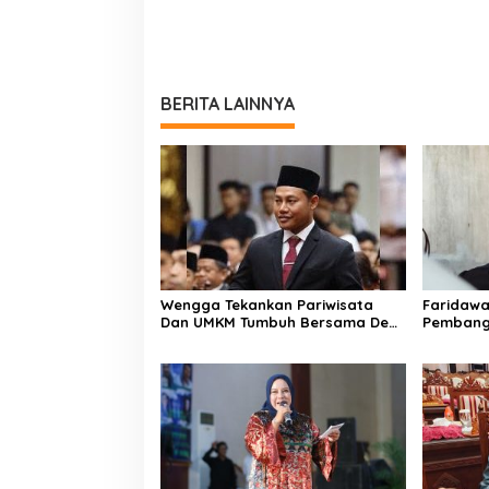
BERITA LAINNYA
Wengga Tekankan Pariwisata
Faridaw
Dan UMKM Tumbuh Bersama Demi
Pembang
Ekonomi Daerah
Hingga W