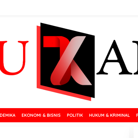
DEMIKA
EKONOMI & BISNIS
POLITIK
HUKUM & KRIMINAL