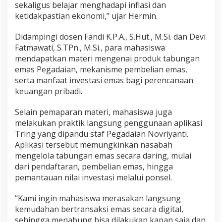
sekaligus belajar menghadapi inflasi dan
ketidakpastian ekonomi,” ujar Hermin.
Didampingi dosen Fandi K.P.A., S.Hut., M.Si. dan Devi
Fatmawati, S.TPn., M.Si., para mahasiswa
mendapatkan materi mengenai produk tabungan
emas Pegadaian, mekanisme pembelian emas,
serta manfaat investasi emas bagi perencanaan
keuangan pribadi.
Selain pemaparan materi, mahasiswa juga
melakukan praktik langsung penggunaan aplikasi
Tring yang dipandu staf Pegadaian Novriyanti.
Aplikasi tersebut memungkinkan nasabah
mengelola tabungan emas secara daring, mulai
dari pendaftaran, pembelian emas, hingga
pemantauan nilai investasi melalui ponsel.
“Kami ingin mahasiswa merasakan langsung
kemudahan bertransaksi emas secara digital,
sehingga menabung bisa dilakukan kapan saja dan