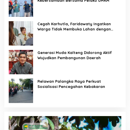
Kebersamaan Bersama Pelaku UMKM
Cegah Karhutla, Faridawaty Ingatkan
Warga Tidak Membuka Lahan dengan
Membakar
Generasi Muda Kalteng Didorong Aktif
Wujudkan Pembangunan Daerah
Relawan Palangka Raya Perkuat
Sosialisasi Pencegahan Kebakaran